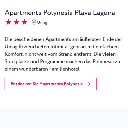
Apartments Polynesia Plava Laguna
★ ★ ★
Umag
Die bescheidenen Apartments am äußersten Ende der
Umag Riviera bieten Intimität gepaart mit einfachem
Komfort, nicht weit vom Strand entfernt. Die vielen
Spielplätze und Programme machen das Polynesia zu
einem wunderbaren Familienhotel.
Entdecken Sie Apartments Polynesia