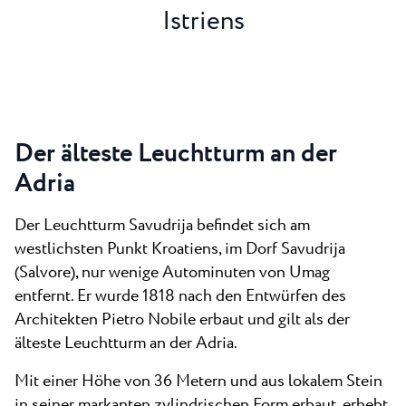
Istriens
Der älteste Leuchtturm an der
Adria
Der Leuchtturm Savudrija befindet sich am
westlichsten Punkt Kroatiens, im Dorf Savudrija
(Salvore), nur wenige Autominuten von Umag
entfernt. Er wurde 1818 nach den Entwürfen des
Architekten Pietro Nobile erbaut und gilt als der
älteste Leuchtturm an der Adria.
Mit einer Höhe von 36 Metern und aus lokalem Stein
in seiner markanten zylindrischen Form erbaut, erhebt