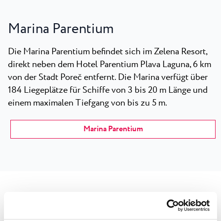
Marina Parentium
Die Marina Parentium befindet sich im Zelena Resort,
direkt neben dem Hotel Parentium Plava Laguna, 6 km
von der Stadt Poreč entfernt. Die Marina verfügt über
184 Liegeplätze für Schiffe von 3 bis 20 m Länge und
einem maximalen Tiefgang von bis zu 5 m.
Marina Parentium
Marina Červar