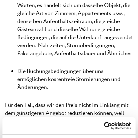
Worten, es handelt sich um dasselbe Objekt, die
gleiche Art von Zimmers, Appartements usw.,
denselben Aufenthaltszeitraum, die gleiche
Gästeanzahl und dieselbe Währung, gleiche
Bedingungen, die auf die Unterkunft angewendet
werden: Mahlzeiten, Stornobedingungen,
Paketangebote, Aufenthaltsdauer und Ähnliches
Die Buchungsbedingungen über uns
ermöglichen kostenfreie Stornierungen und
Änderungen.
Für den Fall, dass wir den Preis nicht im Einklang mit
dem günstigeren Angebot reduzieren können, weil
eine der oben genannten Bedingungen nicht erfüllt
ist, behalten Sie auch weiterhin Ihre bestehende
Buchung – einschließlich der