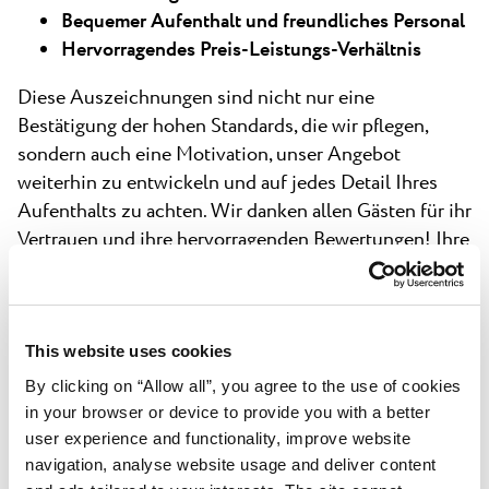
Bequemer Aufenthalt und freundliches Personal
Hervorragendes Preis-Leistungs-Verhältnis
Diese Auszeichnungen sind nicht nur eine
Bestätigung der hohen Standards, die wir pflegen,
sondern auch eine Motivation, unser Angebot
weiterhin zu entwickeln und auf jedes Detail Ihres
Aufenthalts zu achten. Wir danken allen Gästen für ihr
Vertrauen und ihre hervorragenden Bewertungen! Ihre
Zufriedenheit ist unser größter Erfolg.
This website uses cookies
01/12
By clicking on “Allow all”, you agree to the use of cookies
in your browser or device to provide you with a better
user experience and functionality, improve website
Buchen Sie jetzt Ihren Aufenthalt in einem
navigation, analyse website usage and deliver content