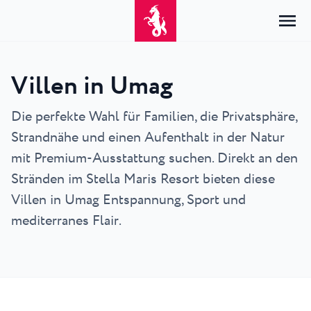
Villen in Umag
Home
Anmelden
Die perfekte Wahl für Familien, die Privatsphäre,
Strandnähe und einen Aufenthalt in der Natur
Unterkunft
DE
Hrvatski
mit Premium-Ausstattung suchen. Direkt an den
Nach Typ
Nach Reiseziel
Resorts
English
Stränden im Stella Maris Resort bieten diese
Hotels
Poreč
Villen in Umag Entspannung, Sport und
Deutsch
Park Resort Plava Laguna
Erkunden
Appartements
Umag
mediterranes Flair.
Italiano
Zelena Resort Plava Laguna
Villen
Erkunden
Angebote
Alle Unterkünfte
Plava Resort Plava Laguna
Istria Experience
Slovenščina
Plava Laguna Club
Stella Maris Resort Plava Laguna
Reiseziele
Veranstaltungen