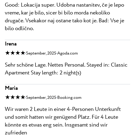
Good: Lokacija super. Udobna nastanitev, če je lepo
vreme, kar je bilo, sicer bi bilo morda nekoliko
drugače. Vsekakor naj ostane tako kot je. Bad: Vse je
bilo odlično.
Irena
★ ★ ★ ★
September, 2025
Agoda.com
Sehr schöne Lage. Nettes Personal. Stayed in: Classic
Apartment Stay length: 2 night(s)
Maria
★ ★ ★ ★
September, 2025
Booking.com
Wir waren 2 Leute in einer 4-Personen Unterkunft
und somit hatten wir genügend Platz. Für 4 Leute
könnte es etwas eng sein. Insgesamt sind wir
zufrieden