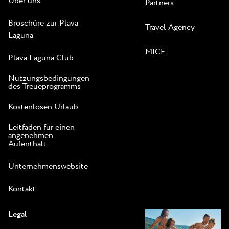
Über uns
Partners
Broschüre zur Plava
Travel Agency
Laguna
MICE
Plava Laguna Club
Nutzungsbedingungen
des Treueprogramms
Kostenlosen Urlaub
Leitfaden für einen
angenehmen
Aufenthalt
Unternehmenswebsite
Kontakt
Legal