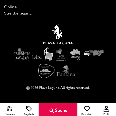
Online-
Streitbeilegung
© 2026 Plava Laguna. All rights reserved.
Suche
Erkunden
Angebote
Profil
Favoriten