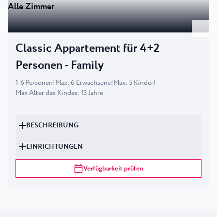
Alle Zimmer
Classic Appartement für 4+2
Personen - Family
1
-
6
Personen
|
Max
:
6
Erwachsene
|
Max
:
5
Kinder
|
Max Alter des Kindes
:
13
Jahre
BESCHREIBUNG
EINRICHTUNGEN
Verfügbarkeit prüfen