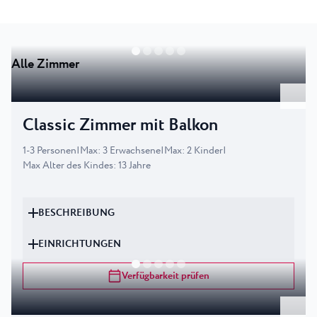
Alle Zimmer
Classic Zimmer mit Balkon
1
-
3
Personen
|
Max
:
3
Erwachsene
|
Max
:
2
Kinder
|
Max Alter des Kindes
:
13
Jahre
BESCHREIBUNG
EINRICHTUNGEN
Verfügbarkeit prüfen