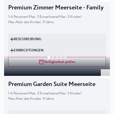
Premium Zimmer Meerseite - Family
1
-
4
Personen
|
Max
:
3
Erwachsene
|
Max
:
3
Kinder
|
Max Alter des Kindes
:
11
Jahre
BESCHREIBUNG
EINRICHTUNGEN
Verfügbarkeit prüfen
Premium Garden Suite Meerseite
1
-
4
Personen
|
Max
:
3
Erwachsene
|
Max
:
3
Kinder
|
Max Alter des Kindes
:
11
Jahre