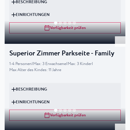
BESCHREIBUNG
EINRICHTUNGEN
Verfügbarkeit prüfen
Superior Zimmer Parkseite - Family
1
-
4
Personen
|
Max
:
3
Erwachsene
|
Max
:
3
Kinder
|
Max Alter des Kindes
:
11
Jahre
BESCHREIBUNG
EINRICHTUNGEN
Verfügbarkeit prüfen