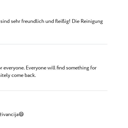
n sind sehr freundlich und fleißig! Die Reinigung
r everyone. Everyone will find something for
nitely come back.
živancija😄