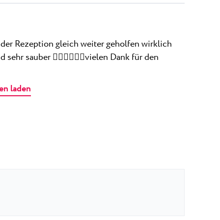
der Rezeption gleich weiter geholfen wirklich
sehr sauber 👍🏻👍🏻👍🏻vielen Dank für den
en laden