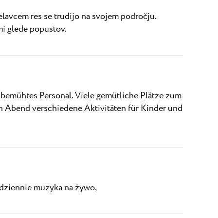
delavcem res se trudijo na svojem področju.
i glede popustov.
bemühtes Personal. Viele gemütliche Plätze zum
en Abend verschiedene Aktivitäten für Kinder und
codziennie muzyka na żywo,