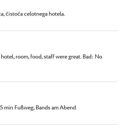
ca, čistoča celotnega hotela.
hotel, room, food, staff were great. Bad: No
r 5 min Fußweg, Bands am Abend