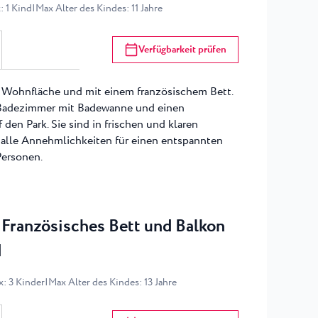
x
:
1
Kind
|
Max Alter des Kindes
:
11
Jahre
Verfügbarkeit prüfen
 Wohnfläche und mit einem französischem Bett.
 Badezimmer mit Badewanne und einen
 den Park. Sie sind in frischen und klaren
 alle Annehmlichkeiten für einen entspannten
Personen.
Französisches Bett und Balkon
d
x
:
3
Kinder
|
Max Alter des Kindes
:
13
Jahre