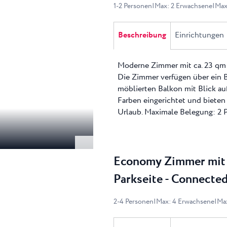
1
-
2
Personen
|
Max
:
2
Erwachsene
|
Ma
Beschreibung
Einrichtungen
Moderne Zimmer mit ca. 23 qm
Die Zimmer verfügen über ein
möblierten Balkon mit Blick auf
Farben eingerichtet und bieten
Urlaub. Maximale Belegung: 2 
Economy Zimmer mit 
Parkseite - Connecte
2
-
4
Personen
|
Max
:
4
Erwachsene
|
Ma