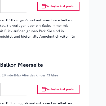
Verfügbarkeit prüfen
ca. 31.50 qm groß und mit zwei Einzelbetten
tet. Sie verfügen über ein Badezimmer mit
 Blick auf den grünen Park. Sie sind in
gerichtet und bieten alle Annehmlichkeiten für
Balkon Meerseite
x
:
2
Kinder
|
Max Alter des Kindes
:
13
Jahre
Verfügbarkeit prüfen
ca. 31,50 qm groß und mit zwei Einzelbetten