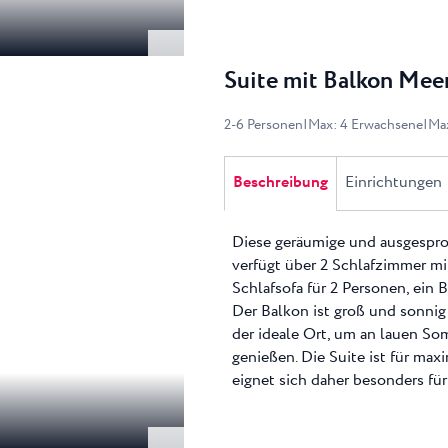
Suite mit Balkon Mee
2
-
6
Personen
|
Max
:
4
Erwachsene
|
Ma
Beschreibung
Einrichtungen
Diese geräumige und ausgespro
verfügt über 2 Schlafzimmer mi
Schlafsofa für 2 Personen, ei
Der Balkon ist groß und sonnig
der ideale Ort, um an lauen So
genießen. Die Suite ist für ma
eignet sich daher besonders fü