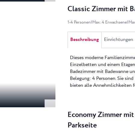
Classic Zimmer mit Ba
1
-
4
Personen
|
Max
:
4
Erwachsene
|
Ma
Beschreibung
Einrichtungen
Dieses moderne Familienzimmer
Einzelbetten und einem Etagenb
Badezimmer mit Badewanne und
Belegung: 4 Personen. Sie sind 
bieten alle Annehmlichkeiten f
Economy Zimmer mit 
Parkseite