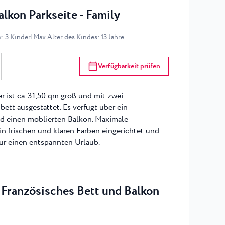
lkon Parkseite - Family
x
:
3
Kinder
|
Max Alter des Kindes
:
13
Jahre
Verfügbarkeit prüfen
 ist ca. 31,50 qm groß und mit zwei
ett ausgestattet. Es verfügt über ein
 einen möblierten Balkon. Maximale
in frischen und klaren Farben eingerichtet und
ür einen entspannten Urlaub.
Französisches Bett und Balkon