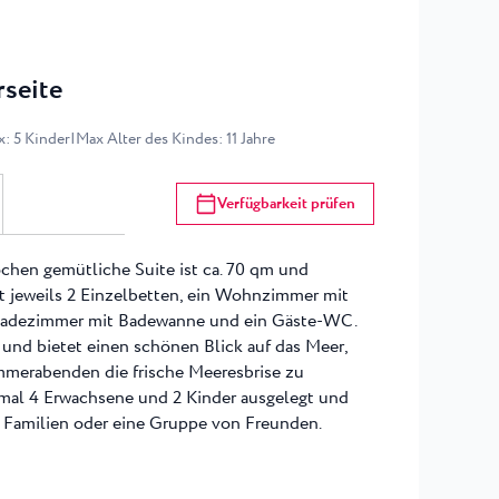
rseite
x
:
5
Kinder
|
Max Alter des Kindes
:
11
Jahre
Verfügbarkeit prüfen
chen gemütliche Suite ist ca. 70 qm und
t jeweils 2 Einzelbetten, ein Wohnzimmer mit
n Badezimmer mit Badewanne und ein Gäste-WC.
 und bietet einen schönen Blick auf das Meer,
mmerabenden die frische Meeresbrise zu
ximal 4 Erwachsene und 2 Kinder ausgelegt und
r Familien oder eine Gruppe von Freunden.