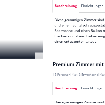
Beschreibung
Einrichtungen
Diese geräumigen Zimmer sind 
und einem Schlafsofa ausgestat
Badewanne und einen Balkon mit
frischen und klaren Farben ein
einen entspannten Urlaub.
Premium Zimmer mit 
1
-
3
Personen
|
Max
:
3
Erwachsene
|
Ma
Beschreibung
Einrichtungen
Diese geräumigen Zimmer sind 