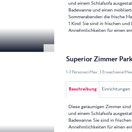
und einem Schlafsofa ausgestat
Badewanne und einen möblierte
Sommerabenden die frische Me
1 Kind. Sie sind in frischen und
Annehmlichkeiten für einen en
Superior Zimmer Park
1
-
3
Personen
|
Max
:
3
Erwachsene
|
Ma
Beschreibung
Einrichtungen
Diese geräumigen Zimmer sind 
und einem Schlafsofa ausgestat
Badewanne. Sie sind in frischen
Annehmlichkeiten für einen en