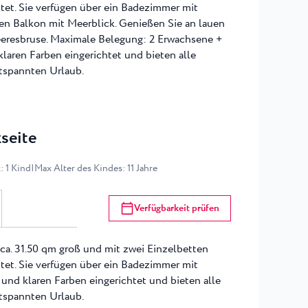
tet. Sie verfügen über ein Badezimmer mit
n Balkon mit Meerblick. Genießen Sie an lauen
eresbruse. Maximale Belegung: 2 Erwachsene +
 klaren Farben eingerichtet und bieten alle
tspannten Urlaub.
seite
x
:
1
Kind
|
Max Alter des Kindes
:
11
Jahre
Verfügbarkeit prüfen
ca. 31.50 qm groß und mit zwei Einzelbetten
tet. Sie verfügen über ein Badezimmer mit
 und klaren Farben eingerichtet und bieten alle
tspannten Urlaub.