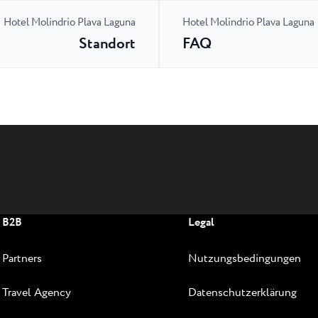
Hotel Molindrio Plava Laguna
Hotel Molindrio Plava Laguna
Standort
FAQ
B2B
Legal
Partners
Nutzungsbedingungen
Travel Agency
Datenschutzerklärung