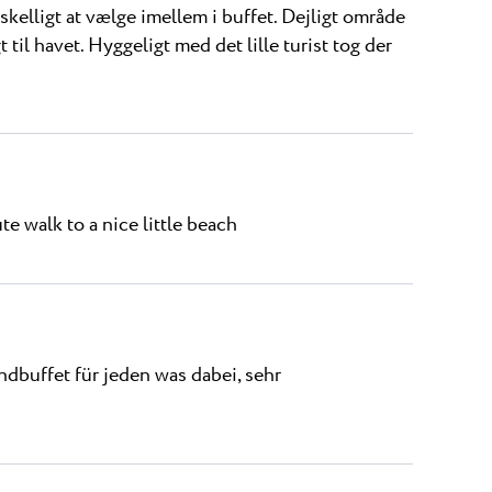
rskelligt at vælge imellem i buffet. Dejligt område
til havet. Hyggeligt med det lille turist tog der
te walk to a nice little beach
dbuffet für jeden was dabei, sehr