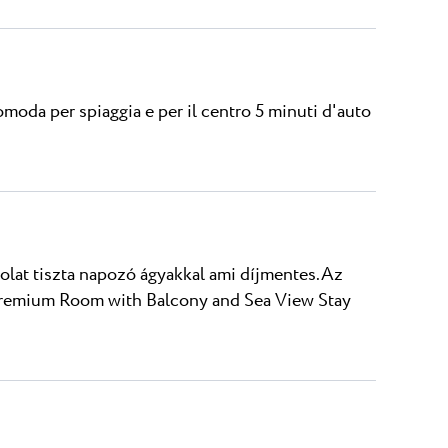
omoda per spiaggia e per il centro 5 minuti d'auto
olat tiszta napozó ágyakkal ami díjmentes.Az
 Premium Room with Balcony and Sea View Stay