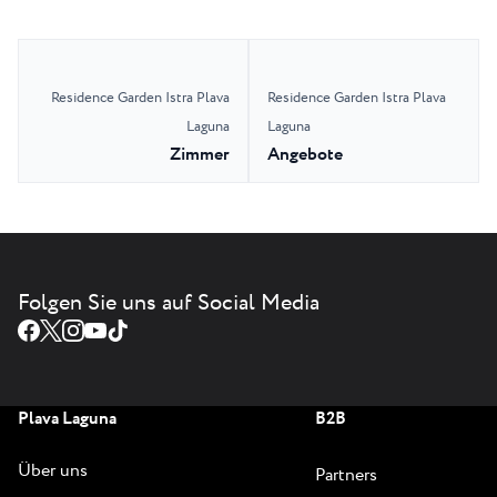
Residence Garden Istra Plava
Residence Garden Istra Plava
Laguna
Laguna
Zimmer
Angebote
Folgen Sie uns auf Social Media
Plava Laguna
B2B
Über uns
Partners