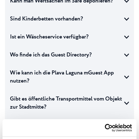
Kann man Wertsachen im Safe deponieren?
Sind Kinderbetten vorhanden?
Ist ein Wäscheservice verfügbar?
Wo finde ich das Guest Directory?
Wie kann ich die Plava Laguna mGuest App
nutzen?
Gibt es öffentliche Transportmittel vom Objekt
zur Stadtmitte?
Sind Liegen und Sonnenschirme im Preis
inkludiert?