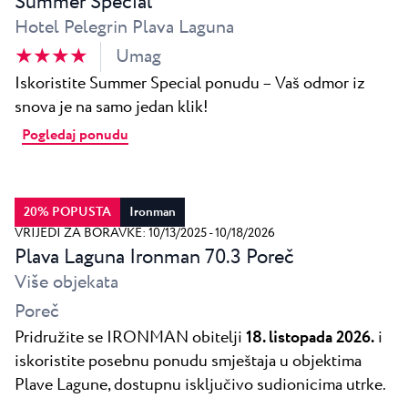
Summer Special
Hotel Pelegrin Plava Laguna
★ ★ ★ ★
Umag
Iskoristite Summer Special ponudu – Vaš odmor iz
snova je na samo jedan klik!
Pogledaj ponudu
20% POPUSTA
Ironman
VRIJEDI ZA BORAVKE: 10/13/2025 - 10/18/2026
Plava Laguna Ironman 70.3 Poreč
Više objekata
Poreč
Pridružite se IRONMAN obitelji
18. listopada 2026.
i
iskoristite posebnu ponudu smještaja u objektima
Plave Lagune, dostupnu isključivo sudionicima utrke.