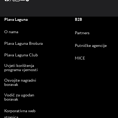
Plava Laguna
B2B
O nama
Partners
Plava Laguna Brošura
Putničke agencije
Plava Laguna Club
MICE
Uvjeti korištenja
programa vjernosti
Osvojite nagradni
boravak
Vodič za ugodan
boravak
Korporativna web
stranica