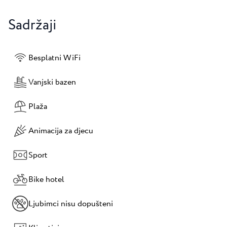
Sadržaji
Besplatni WiFi
Vanjski bazen
Plaža
Animacija za djecu
Sport
Bike hotel
Ljubimci nisu dopušteni