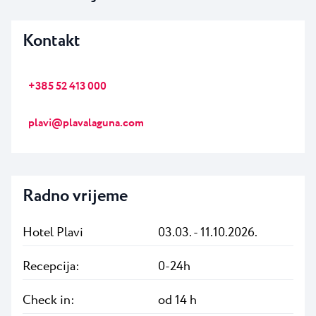
Kontakt
+385 52 413 000
plavi@plavalaguna.com
Radno vrijeme
Hotel Plavi
03.03. - 11.10.2026.
Recepcija:
0-24h
Check in:
od 14 h