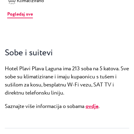
Klimatizirano
Pogledaj sve
Sobe i suitevi
Hotel Plavi Plava Laguna ima 213 soba na 5 katova. Sve
sobe su klimatizirane i imaju kupaonicu s tušem i
sušilom za kosu, besplatnu W-Fi vezu, SAT TV i
direktnu telefonsku liniju.
Saznajte više informacija o sobama
ovdje
.