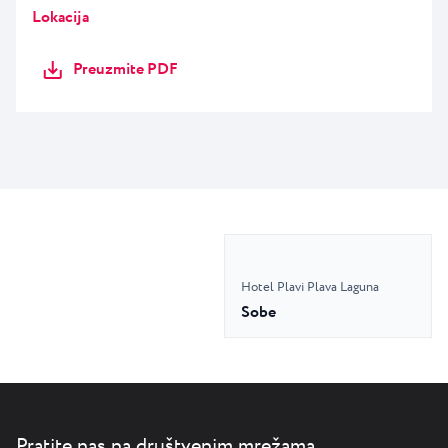
Lokacija
Preuzmite PDF
Hotel Plavi Plava Laguna
Sobe
Pratite nas na društvenim mrežama