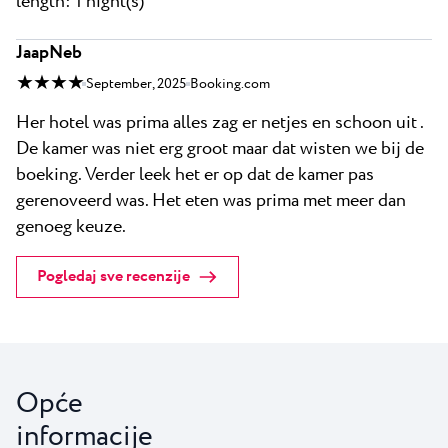
length: 1 night(s)
JaapNeb
★ ★ ★ ★
September, 2025
Booking.com
Her hotel was prima alles zag er netjes en schoon uit .
De kamer was niet erg groot maar dat wisten we bij de
boeking. Verder leek het er op dat de kamer pas
gerenoveerd was. Het eten was prima met meer dan
genoeg keuze.
Pogledaj sve recenzije
Opće
informacije