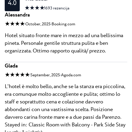
4.0
★ ★ ★ ★
1693
rezencija
Alessandra
★ ★ ★ ★
October, 2025
Booking.com
Hotel situato fronte mare in mezzo ad una bellissima
pineta. Personale gentile struttura pulita e ben
organizzata. Ottimo rapporto qualità/ prezzo.
Glada
★ ★ ★ ★ ★
September, 2025
Agoda.com
L'hotel è molto bello, anche se la stanza era piccolina,
era comunque molto accogliente e pulita; ottimo lo
staff e soprattutto cena e colazione davvero
abbondanti con una vastissima scelta. Posizione
davvero carina fronte mare e a due passi da Parenzo.
Stayed in: Classic Room with Balcony - Park Side Stay