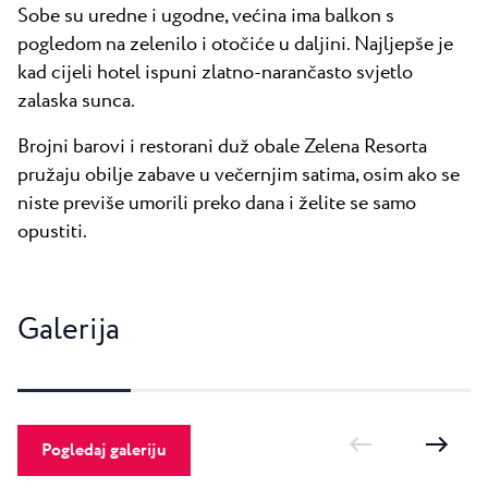
Sobe su uredne i ugodne, većina ima balkon s
pogledom na zelenilo i otočiće u daljini. Najljepše je
kad cijeli hotel ispuni zlatno-narančasto svjetlo
zalaska sunca.
Brojni barovi i restorani duž obale Zelena Resorta
pružaju obilje zabave u večernjim satima, osim ako se
niste previše umorili preko dana i želite se samo
opustiti.
Galerija
Pogledaj galeriju