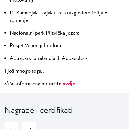
Motovun )
Rt Kamenjak - kajak tura s razgledom špilja +
ronjenje
Nacionalni park Plitvička jezera
Posjet Veneciji brodom
Aquapark Istralandia ili Aquacolors
I još mnogo toga...
Više informacija potražite
ovdje
.
Nagrade i certifikati