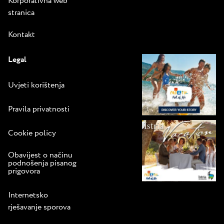
Korporativna web
stranica
Kontakt
Legal
Uvjeti korištenja
Pravila privatnosti
Cookie policy
Obavijest o načinu
podnošenja pisanog
prigovora
Internetsko
rješavanje sporova