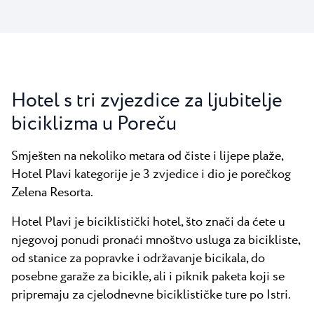
Hotel s tri zvjezdice za ljubitelje
biciklizma u Poreču
Smješten na nekoliko metara od čiste i lijepe plaže,
Hotel Plavi kategorije je 3 zvjedice i dio je porečkog
Zelena Resorta.
Hotel Plavi je biciklistički hotel, što znači da ćete u
njegovoj ponudi pronaći mnoštvo usluga za bicikliste,
od stanice za popravke i održavanje bicikala, do
posebne garaže za bicikle, ali i piknik paketa koji se
pripremaju za cjelodnevne biciklističke ture po Istri.