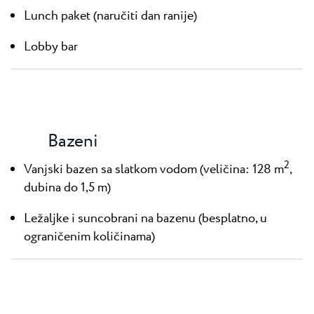
Lunch paket (naručiti dan ranije)
Lobby bar
Bazeni
2
Vanjski bazen sa slatkom vodom (veličina: 128 m
,
dubina do 1,5 m)
Ležaljke i suncobrani na bazenu (besplatno, u
ograničenim količinama)