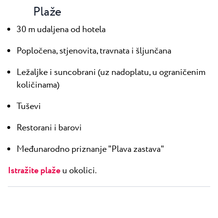
Plaže
30 m udaljena od hotela
Popločena, stjenovita, travnata i šljunčana
Ležaljke i suncobrani (uz nadoplatu, u ograničenim
količinama)
Tuševi
Restorani i barovi
Međunarodno priznanje "Plava zastava"
Istražite plaže
u okolici.