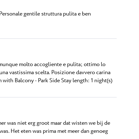
Personale gentile struttura pulita e ben
comunque molto accogliente e pulita; ottimo lo
una vastissima scelta. Posizione davvero carina
 with Balcony - Park Side Stay length: 1 night(s)
mer was niet erg groot maar dat wisten we bij de
d was. Het eten was prima met meer dan genoeg