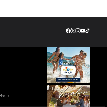
ošenja