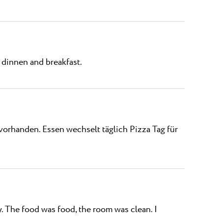
r dinnen and breakfast.
vorhanden. Essen wechselt täglich Pizza Tag für
y. The food was food, the room was clean. I