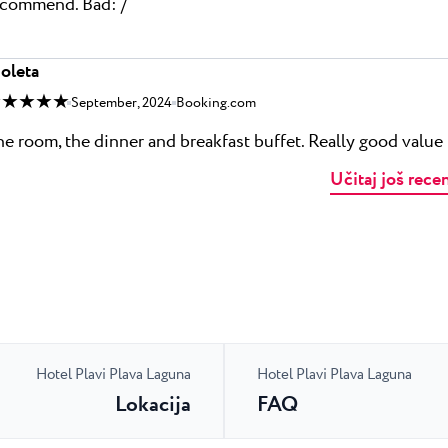
ecommend. Bad: /
oleta
 ★ ★ ★ ★
September, 2024
Booking.com
e room, the dinner and breakfast buffet. Really good value 
Učitaj još rece
Hotel Plavi Plava Laguna
Hotel Plavi Plava Laguna
Lokacija
FAQ