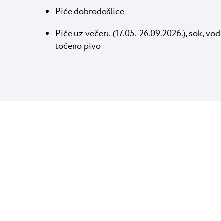
Piće dobrodošlice
Piće uz večeru (17.05.-26.09.2026.), sok, voda
točeno pivo