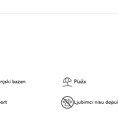
njski bazen
Plaža
ort
Ljubimci nisu dopu