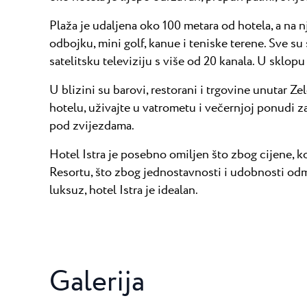
Plaža je udaljena oko 100 metara od hotela, a na n
odbojku, mini golf, kanue i teniske terene. Sve su 
satelitsku televiziju s više od 20 kanala. U sklopu
U blizini su barovi, restorani i trgovine unutar Ze
hotelu, uživajte u vatrometu i večernjoj ponudi z
pod zvijezdama.
Hotel Istra je posebno omiljen što zbog cijene, ko
Resortu, što zbog jednostavnosti i udobnosti odm
luksuz, hotel Istra je idealan.
Galerija