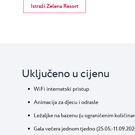
Istraži Zelena Resort
Uključeno u cijenu
WiFi internetski pristup
Animacija za djecu i odrasle
Ležaljke na bazenu (u ograničenim količina
Gala večera jednom tjedno (25.05.-11.09.202