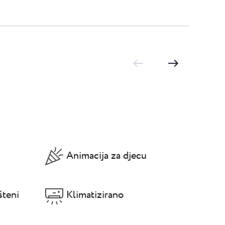
Animacija za djecu
šteni
Klimatizirano