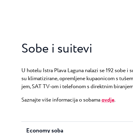
Sobe i suitevi
U hotelu Istra Plava Laguna nalazi se 192 sobe i 
su klimatizirane, opremljene kupaonicom s tušem
jem, SAT TV-om i telefonom s direktnim biranjem
Saznajte više informacija o sobama
ovdje
.
Economy soba