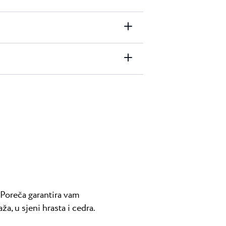
 Poreča garantira vam
ža, u sjeni hrasta i cedra.