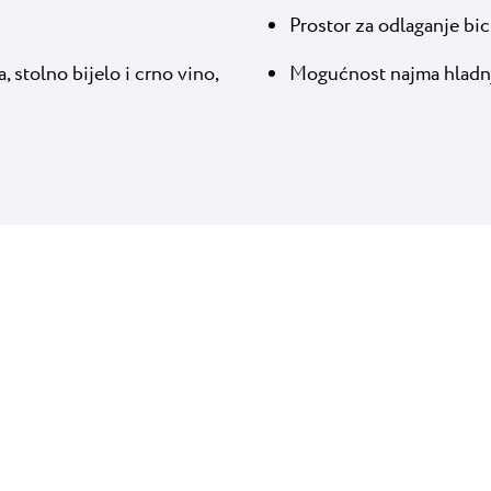
Prostor za odlaganje bic
, stolno bijelo i crno vino,
Mogućnost najma hladnj