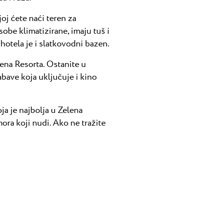
joj ćete naći teren za
sobe klimatizirane, imaju tuš i
 hotela je i slatkovodni bazen.
lena Resorta. Ostanite u
abave koja uključuje i kino
ja je najbolja u Zelena
ora koji nudi. Ako ne tražite