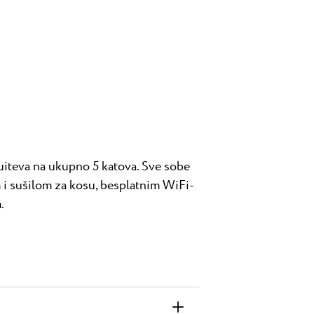
suiteva na ukupno 5 katova. Sve sobe
 i sušilom za kosu, besplatnim WiFi-
.