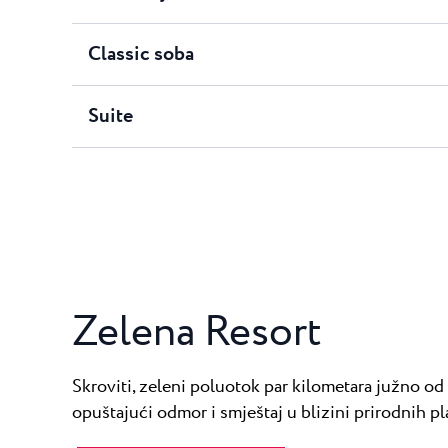
Classic soba
Suite
Zelena Resort
Skroviti, zeleni poluotok par kilometara južno od
opuštajući odmor i smještaj u blizini prirodnih pla