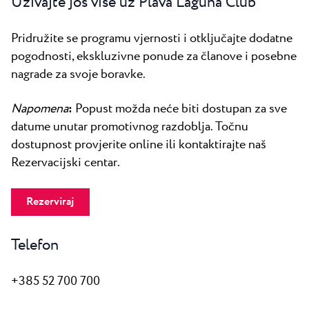
Uživajte još više uz Plava Laguna Club
Pridružite se programu vjernosti i otključajte dodatne
pogodnosti, ekskluzivne ponude za članove i posebne
nagrade za svoje boravke.
Napomena
:
Popust možda neće biti dostupan za sve
datume unutar promotivnog razdoblja. Točnu
dostupnost provjerite online ili kontaktirajte naš
Rezervacijski centar.
Rezerviraj
Telefon
+385 52 700 700