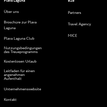
Plava Laguna
B2B
Über uns
Partners
Broschüre zur Plava
Travel Agency
Laguna
MICE
Plava Laguna Club
Nutzungsbedingungen
des Treueprogramms
Kostenlosen Urlaub
Leitfaden für einen
angenehmen
Aufenthalt
Unternehmenswebsite
Kontakt