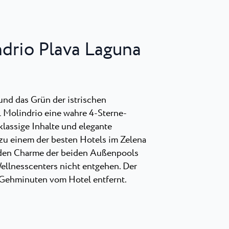
drio Plava Laguna
 und das Grün der istrischen
l Molindrio eine wahre 4-Sterne-
lassige Inhalte und elegante
u einem der besten Hotels im Zelena
h den Charme der beiden Außenpools
ellnesscenters nicht entgehen. Der
 Gehminuten vom Hotel entfernt.