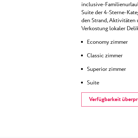
inclusive-Familienurlau
Suite der 4-Sterne-Kate
den Strand, Aktivitäten
Verkostung lokaler Deli
Economy zimmer
Classic zimmer
Superior zimmer
Suite
Verfügbarkeit überp