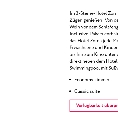
Im 3-Sterne-Hotel Zorn
Zügen genießen: Von d
Wein vor dem Schlafenge
Inclusive-Pakets enthalt
das Hotel Zorna jede M
Erwachsene und Kinder
bis hin zum Kino unter 
direkt neben dem Hotel 
Swimmingpool mit Süßw
Economy zimmer
Classic suite
Verfügbarkeit überp