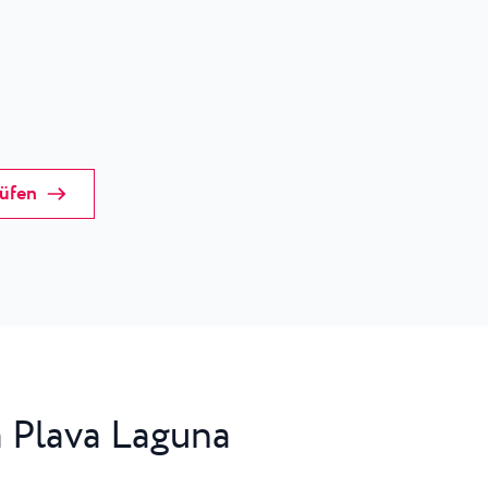
rüfen
 Plava Laguna