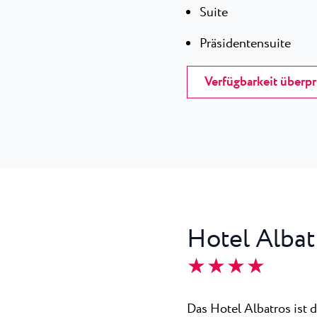
Suite
Präsidentensuite
Verfügbarkeit überp
Hotel Albat
★ ★ ★ ★
Das Hotel Albatros ist d