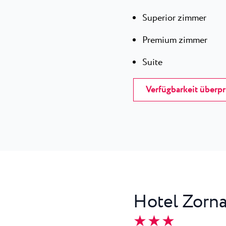
Superior zimmer
Premium zimmer
Suite
Verfügbarkeit überp
Hotel Zorna
★ ★ ★