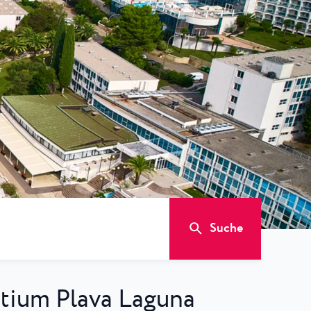
Suche
tium Plava Laguna