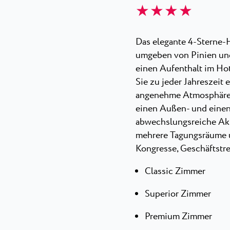
★ ★ ★ ★
Das elegante 4-Sterne-H
umgeben von Pinien und
einen Aufenthalt im Ho
Sie zu jeder Jahreszeit
angenehme Atmosphäre. 
einen Außen- und einen
abwechslungsreiche Akti
mehrere Tagungsräume un
Kongresse, Geschäftstr
Classic Zimmer
Superior Zimmer
Premium Zimmer