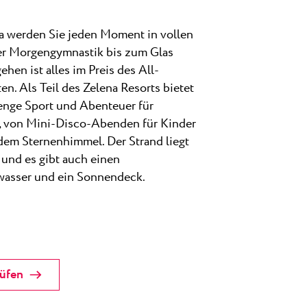
a werden Sie jeden Moment in vollen
er Morgengymnastik bis zum Glas
hen ist alles im Preis des All-
en. Als Teil des Zelena Resorts bietet
enge Sport und Abenteuer für
, von Mini-Disco-Abenden für Kinder
dem Sternenhimmel. Der Strand liegt
und es gibt auch einen
asser und ein Sonnendeck.
rüfen