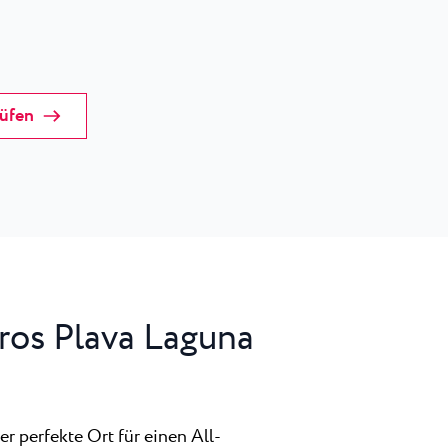
rüfen
ros Plava Laguna
er perfekte Ort für einen All-