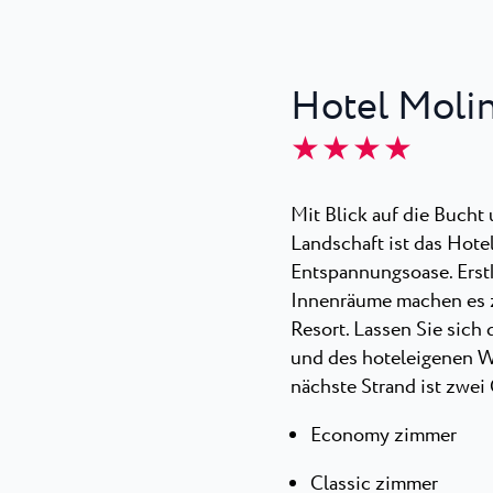
Hotel Molin
★ ★ ★ ★
Mit Blick auf die Bucht
Landschaft ist das Hote
Entspannungsoase. Erstk
Innenräume machen es z
Resort. Lassen Sie sic
und des hoteleigenen W
nächste Strand ist zwei
Economy zimmer
Classic zimmer