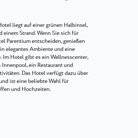
otel liegt auf einer grünen Halbinsel,
 einem Strand. Wenn Sie sich für
tel Parentium entscheiden, genießen
 ein elegantes Ambiente und eine
Im Hotel gibt es ein Wellnesscenter,
 Innenpool, ein Restaurant und
vitäten. Das Hotel verfügt dazu über
d ist eine beliebte Wahl für
effen und Hochzeiten.