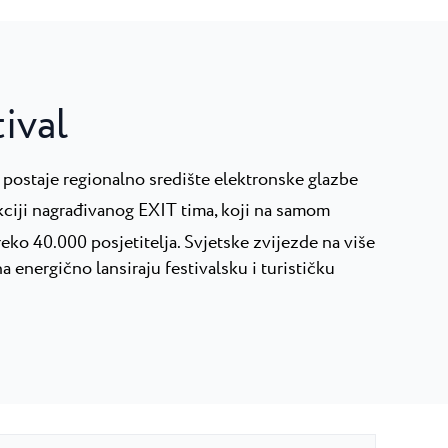
ival
 postaje regionalno središte elektronske glazbe
ukciji nagrađivanog EXIT tima, koji na samom
eko 40.000 posjetitelja. Svjetske zvijezde na više
 energično lansiraju festivalsku i turističku