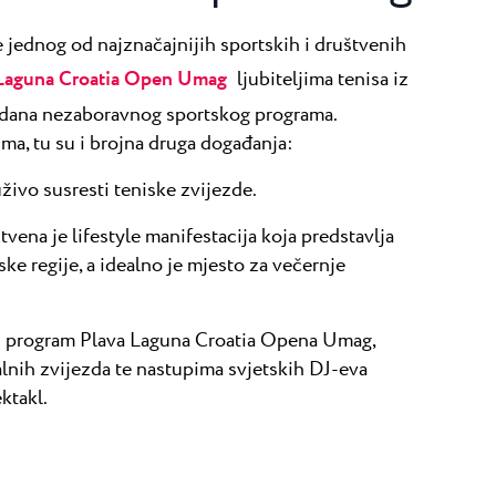
te jednog od najznačajnijih sportskih i društvenih
 Laguna Croatia Open Umag
ljubiteljima tenisa iz
 dana nezaboravnog sportskog programa.
ma, tu su i brojna druga događanja:
ivo susresti teniske zvijezde.
tvena je lifestyle manifestacija koja predstavlja
ske regije, a idealno je mjesto za večernje
ni program Plava Laguna Croatia Opena Umag,
lnih zvijezda te nastupima svjetskih DJ-eva
ktakl.