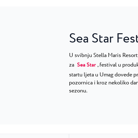
Sea Star Fest
U svibnju Stella Maris Resort
za
Sea Star
, festival u prod
startu ljeta u Umag dovede pr
pozornica i kroz nekoliko dana
sezonu.