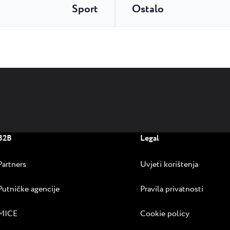
Sport
Ostalo
B2B
Legal
Partners
Uvjeti korištenja
Putničke agencije
Pravila privatnosti
MICE
Cookie policy