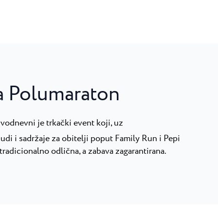
a Polumaraton
vodnevni je trkački event koji, uz
udi i sadržaje za obitelji poput Family Run i Pepi
tradicionalno odlična, a zabava zagarantirana.