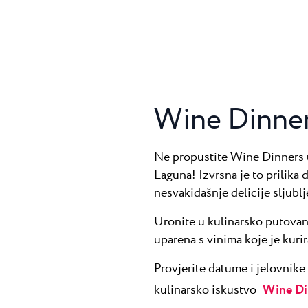
Wine Dinne
Ne propustite Wine Dinners 
Laguna! Izvrsna je to prilika
nesvakidašnje delicije sljublj
Uronite u kulinarsko putovanj
uparena s vinima koje je kurir
Provjerite datume i jelovnike 
kulinarsko iskustvo
Wine Di