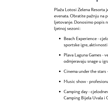
Plaža Lotosi Zelena Resorta j
evenata. Obratite pažnju na 
ljetovanje. Donosimo popis n
ljetnoj sezoni:
Beach Experience - cjel
sportske igre, aktivnosti 
Plava Laguna Games - ve
odmjeravaju snage u igra
Cinema under the stars -
Music show - profesional
Camping day - cjelodne
Camping Bijela Uvala i