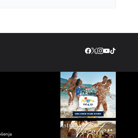
ošenja