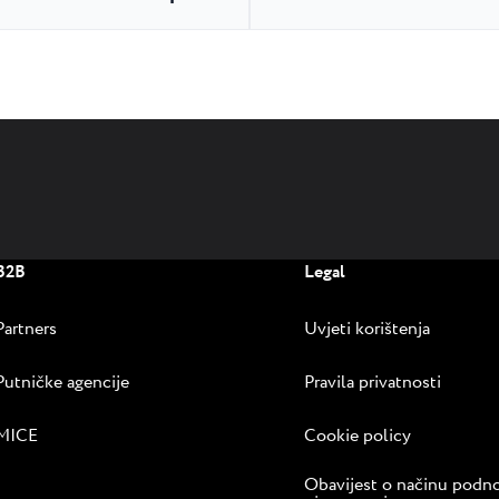
B2B
Legal
Partners
Uvjeti korištenja
Putničke agencije
Pravila privatnosti
MICE
Cookie policy
Obavijest o načinu podn