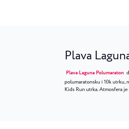
Plava Lagun
Plava Laguna Polumaraton
d
polumaratonsku i 10k utrku, n
Kids Run utrka. Atmosfera je 