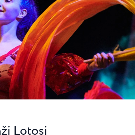
aži Lotosi