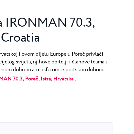
na IRONMAN 70.3,
, Croatia
rvatskoj i ovom dijelu Europe u Poreč privlači
cijelog svijeta, njihove obitelji i članove teama u
ženom dobrom atmosferom i sportskim duhom.
AN 70.3, Poreč, Istra, Hrvatska
.