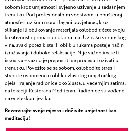
sobom kroz umjetnost i svjesno uživanje u sadašnjem
trenutku. Pod profesionalnim vodstvom, u opuštenoj
atmosferi uz šum mora i lagani povjetarac, kroz
slikanje ili oblikovanje materijala oslobodit ćete svoju
kreativnost i pronaći unutarnji mir. Uz čašu vrhunskog
vina, svaki potez kista ili oblik u rukama postaje način
izražavanja i duboke relaksacije. Nije važno imate li
iskustva – važno je prepustiti se procesu i uživati u
trenutku. Povežite se sa sobom, oslobodite stres i
stvorite uspomenu u obliku vlastitog umjetničkog
djela. Trajanje radionice oko 2 sata, u večernjim satima,
na lokaciji Restorana Mediteran. Radionice su vođene
na engleskom jeziku.
Rezervirajte svoje mjesto i doživite umjetnost kao
meditaciju!