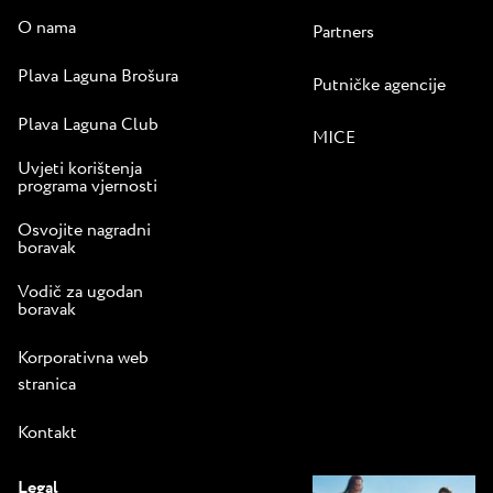
O nama
Partners
Plava Laguna Brošura
Putničke agencije
Plava Laguna Club
MICE
Uvjeti korištenja
programa vjernosti
Osvojite nagradni
boravak
Vodič za ugodan
boravak
Korporativna web
stranica
Kontakt
Legal