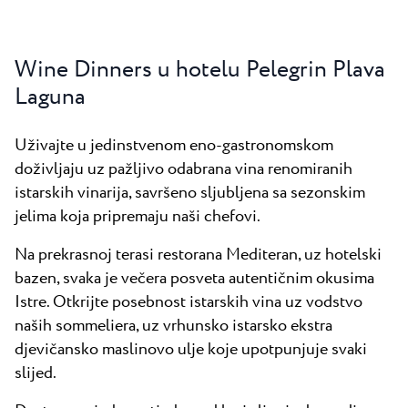
Wine Dinners u hotelu Pelegrin Plava
Laguna
Uživajte u jedinstvenom eno-gastronomskom
doživljaju uz pažljivo odabrana vina renomiranih
istarskih vinarija, savršeno sljubljena sa sezonskim
jelima koja pripremaju naši chefovi.
Na prekrasnoj terasi restorana Mediteran, uz hotelski
bazen, svaka je večera posveta autentičnim okusima
Istre. Otkrijte posebnost istarskih vina uz vodstvo
naših sommeliera, uz vrhunsko istarsko ekstra
djevičansko maslinovo ulje koje upotpunjuje svaki
slijed.