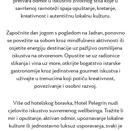
pretvara odmor u iskustvo životnog stila koje u
savršenoj ravnoteži spaja opuštanje, kretanje,
kreativnost i autentičnu lokalnu kulturu.
Započnite dan jogom s pogledom na Jadran, ponovno
se povežite sa sobom kroz mindfulness aktivnosti ili
osjetite energiju destinacije uz pažljivo osmišljena
iskustva na otvorenom. Opustite se uz radionice
slikanja i vina uz more, otkrijte bogatstvo istarske
gastronomije kroz jedinstvena gourmet iskustva i
uživajte u trenucima koji potiču kreativnost,
povezivanje i osobni razvoj.
Više od hotelskog boravka, Hotel Pelegrin nudi
cjelovito iskustvo suvremenog wellbeinga. Tražite li
mir i opuštanje, aktivan odmor, upoznavanje lokalne
kulture ili jednostavno luksuz usporavanja, svaki je