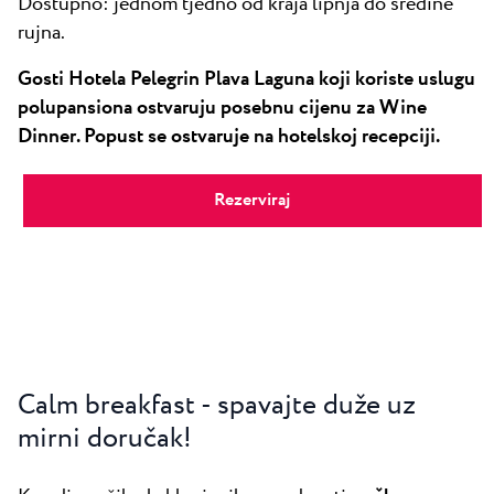
Dostupno: jednom tjedno od kraja lipnja do sredine
rujna.
Gosti Hotela Pelegrin Plava Laguna koji koriste uslugu
polupansiona ostvaruju posebnu cijenu za Wine
Dinner. Popust se ostvaruje na hotelskoj recepciji.
Rezerviraj
Calm breakfast - spavajte duže uz
mirni doručak!