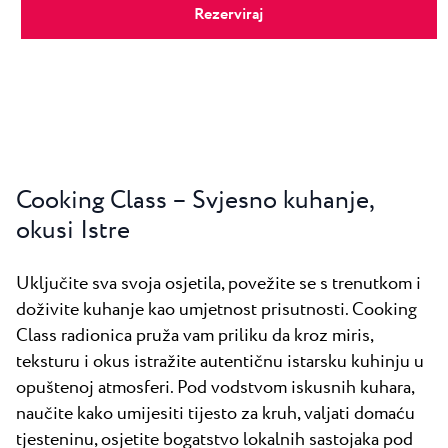
Rezerviraj
Cooking Class – Svjesno kuhanje,
okusi Istre
Uključite sva svoja osjetila, povežite se s trenutkom i
doživite kuhanje kao umjetnost prisutnosti. Cooking
Class radionica pruža vam priliku da kroz miris,
teksturu i okus istražite autentičnu istarsku kuhinju u
opuštenoj atmosferi. Pod vodstvom iskusnih kuhara,
naučite kako umijesiti tijesto za kruh, valjati domaću
tjesteninu, osjetite bogatstvo lokalnih sastojaka pod