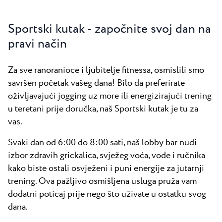
Sportski kutak - započnite svoj dan na
pravi način
Za sve ranoranioce i ljubitelje fitnessa, osmislili smo
savršen početak vašeg dana! Bilo da preferirate
oživljavajući jogging uz more ili energizirajući trening
u teretani prije doručka, naš Sportski kutak je tu za
vas.
Svaki dan od 6:00 do 8:00 sati, naš lobby bar nudi
izbor zdravih grickalica, svježeg voća, vode i ručnika
kako biste ostali osvježeni i puni energije za jutarnji
trening. Ova pažljivo osmišljena usluga pruža vam
dodatni poticaj prije nego što uživate u ostatku svog
dana.