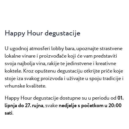
Happy Hour degustacije
U ugodnoj atmosferi lobby bara, upoznajte strastvene
lokalne vinare i proizvođače koji će vam predstaviti
svoja najbolja vina, rakije te jedinstvene i kreativne
koktele. Kroz opuštenu degustaciju otkrijte priče koje
stoje iza svakog proizvoda i uživajte u spoju tradicije i
vrhunske kvalitete.
Happy Hour degustacije dostupne su u periodu od
01.
lipnja do 27. rujna
, svake
nedjelje s početkom u 20:00
sati
.