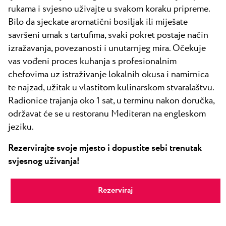
rukama i svjesno uživajte u svakom koraku pripreme.
Bilo da sjeckate aromatični bosiljak ili miješate
savršeni umak s tartufima, svaki pokret postaje način
izražavanja, povezanosti i unutarnjeg mira. Očekuje
vas vođeni proces kuhanja s profesionalnim
chefovima uz istraživanje lokalnih okusa i namirnica
te najzad, užitak u vlastitom kulinarskom stvaralaštvu.
Radionice trajanja oko 1 sat, u terminu nakon doručka,
održavat će se u restoranu Mediteran na engleskom
jeziku.
Rezervirajte svoje mjesto i dopustite sebi trenutak
svjesnog uživanja!
Rezerviraj