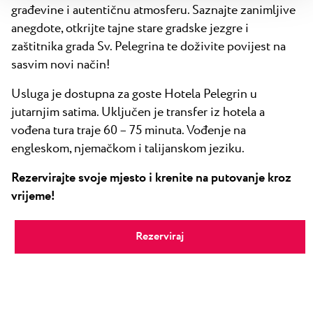
građevine i autentičnu atmosferu. Saznajte zanimljive
anegdote, otkrijte tajne stare gradske jezgre i
zaštitnika grada Sv. Pelegrina te doživite povijest na
sasvim novi način!
Usluga je dostupna za goste Hotela Pelegrin u
jutarnjim satima. Uključen je transfer iz hotela a
vođena tura traje 60 – 75 minuta. Vođenje na
engleskom, njemačkom i talijanskom jeziku.
Rezervirajte svoje mjesto i krenite na putovanje kroz
vrijeme!
Rezerviraj