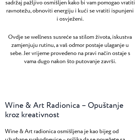
sadržaj pažljivo osmišljen kako bi vam pomogao vratiti
ravnotežu, obnoviti energiju i kući se vratiti ispunjeni
i osvježeni.
Ovdje se wellness susreće sa stilom života, iskustva
zamjenjuju rutinu, a vaš odmor postaje ulaganje u
sebe. Jer vrijeme provedeno na pravi način ostaje s
vama dugo nakon što putovanje završi.
Wine & Art Radionica – Opuštanje
kroz kreativnost
Wine & Art radionica osmišljena je kao bijeg od
užurbane svakodnevice – prilika da se povežete sa