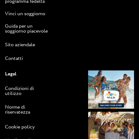
programma fedeltà
Vinci un soggiorno
Guida per un
soggiorno piacevole
Sito aziendale
Contatti
Legal
Condizioni di
utilizzo
Norme di
riservatezza
Cookie policy