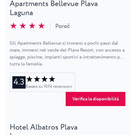
Apartments Bellevue Plava
Laguna
★ ★ ★ ★
Poreč
Gli Apartments Bellevue si trovano a pochi passi dal
mare, immersi nel verde del Plava Resort, con accesso a
spiagge, piscine, impianti sportivi e intrattenimento per
tutta la famiglia.
★ ★ ★ ★
4.3
Basato su
1074
recensioni
Verifica la disponibilità
Hotel Albatros Plava