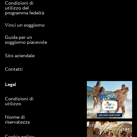
Condizioni di
utilizzo del
programma fedeltà
Vinci un soggiorno
Guida per un
soggiorno piacevole
Sito aziendale
Contatti
Legal
Condizioni di
utilizzo
Norme di
riservatezza
Cookie policy