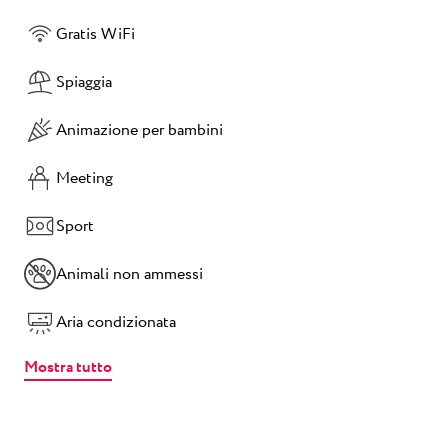
Gratis WiFi
Spiaggia
Animazione per bambini
Meeting
Sport
Animali non ammessi
Aria condizionata
Mostra tutto