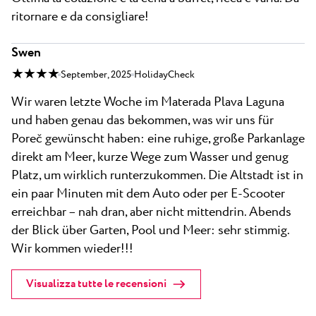
ritornare e da consigliare!
Swen
★ ★ ★ ★
September, 2025
HolidayCheck
Wir waren letzte Woche im Materada Plava Laguna
und haben genau das bekommen, was wir uns für
Poreč gewünscht haben: eine ruhige, große Parkanlage
direkt am Meer, kurze Wege zum Wasser und genug
Platz, um wirklich runterzukommen. Die Altstadt ist in
ein paar Minuten mit dem Auto oder per E-Scooter
erreichbar – nah dran, aber nicht mittendrin. Abends
der Blick über Garten, Pool und Meer: sehr stimmig.
Wir kommen wieder!!!
Visualizza tutte le recensioni