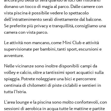
ancora più bella di sera quando le luci dei ristoranti
donano un tocco di magia al parco. Dalle camere con
vista piscina è possibile vedere lo spettacolo
dell’intrattenimento serali direttamente dal balcone.
Se preferite più privacy e tranquillità, consigliamo una
camera con vista parco.
Le attività non mancano, come Mini Club e attività
supervisionate per bambini, tanti sport, escursioni e
avventure.
Nelle vicinanze sono inoltre disponibili campi da
volley e calcio, oltre a tantissimi sport acquatici sulla
spiaggia. Potrete noleggiare una bici e percorrere
centinaia di chilometri di piste ciclabili e sentieri in
tutta l’Istria.
L’area lounge e la piscina sono molto confortevoli, con
sessioni di aerobica in acqua tutte le mattine e partite