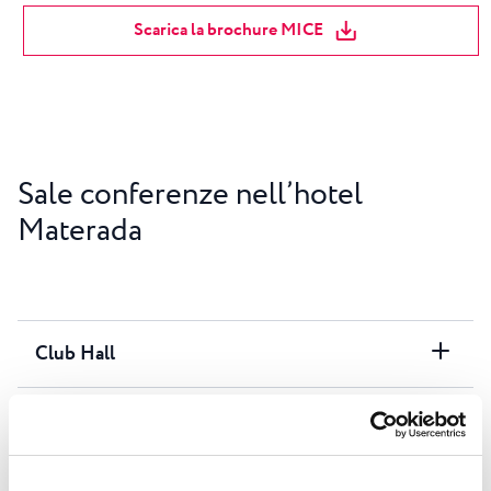
Scarica la brochure MICE
Sale conferenze nell’hotel
Materada
Club Hall
Meeting room I
Meeting room II