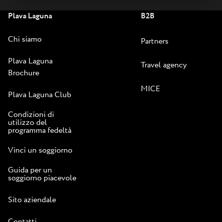
Plava Laguna
B2B
Chi siamo
Partners
Plava Laguna
Travel agency
Brochure
MICE
Plava Laguna Club
Condizioni di
utilizzo del
programma fedeltà
Vinci un soggiorno
Guida per un
soggiorno piacevole
Sito aziendale
Contatti