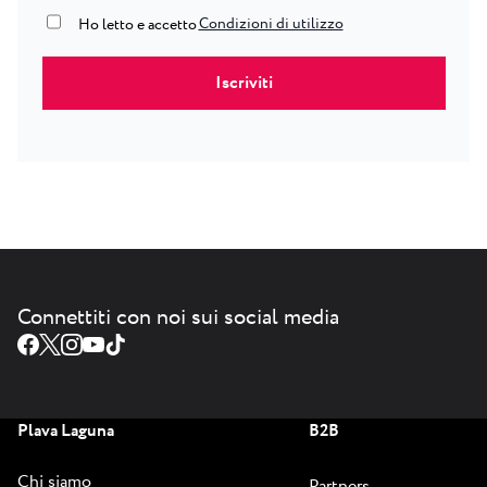
Condizioni di utilizzo
true
Ho letto e accetto
Connettiti con noi sui social media
Plava Laguna
B2B
Chi siamo
Partners