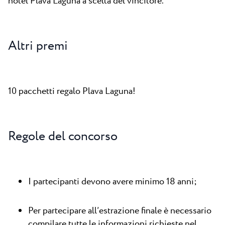
hotel Plava Laguna a scelta del vincitore.
Altri premi
10 pacchetti regalo Plava Laguna!
Regole del concorso
I partecipanti devono avere minimo 18 anni;
Per partecipare all’estrazione finale è necessario
compilare tutte le informazioni richieste nel