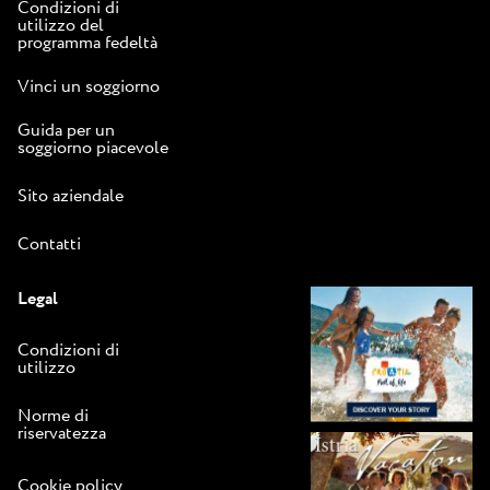
Condizioni di
utilizzo del
programma fedeltà
Vinci un soggiorno
Guida per un
soggiorno piacevole
Sito aziendale
Contatti
Legal
Condizioni di
utilizzo
Norme di
riservatezza
Cookie policy