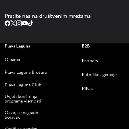
Pratite nas na društvenim mrežama
Plava Laguna
B2B
O nama
Partners
Plava Laguna Brošura
Putničke agencije
Plava Laguna Club
MICE
Uvjeti korištenja
programa vjernosti
Osvojite nagradni
boravak
Vodič za ugodan