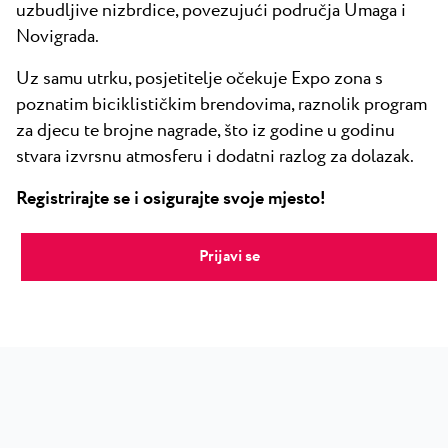
uzbudljive nizbrdice, povezujući područja Umaga i
Novigrada.
Uz samu utrku, posjetitelje očekuje Expo zona s
poznatim biciklističkim brendovima, raznolik program
za djecu te brojne nagrade, što iz godine u godinu
stvara izvrsnu atmosferu i dodatni razlog za dolazak.
Registrirajte se i osigurajte svoje mjesto!
Prijavi se