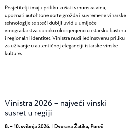
Posjetitelji imaju priliku kušati vrhunska vina,
upoznati autohtone sorte grožđa i suvremene vinarske
tehnologije te steći dublji uvid u umijeće
vinogradarstva duboko ukorijenjeno u istarsku baštinu
i regionalni identitet. Vinistra nudi jedinstvenu priliku
za uživanje u autentičnoj eleganciji istarske vinske
kulture.
Vinistra 2026 – najveći vinski
susret u regiji
8. – 10. svibnja 2026. | Dvorana Žatika, Poreč