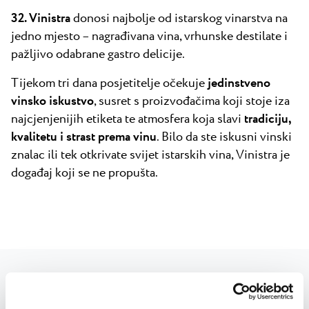
32. Vinistra
donosi najbolje od istarskog vinarstva na
jedno mjesto – nagrađivana vina, vrhunske destilate i
pažljivo odabrane gastro delicije.
Tijekom tri dana posjetitelje očekuje
jedinstveno
vinsko iskustvo
, susret s proizvođačima koji stoje iza
najcjenjenijih etiketa te atmosfera koja slavi
tradiciju,
kvalitetu i strast prema vinu
. Bilo da ste iskusni vinski
znalac ili tek otkrivate svijet istarskih vina, Vinistra je
događaj koji se ne propušta.
Pogodnosti uz Plavu Lagunu