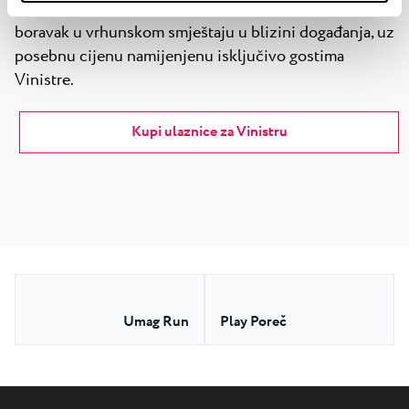
Ova pogodnost omogućuje posjetiteljima festivala
boravak u vrhunskom smještaju u blizini događanja, uz
posebnu cijenu namijenjenu isključivo gostima
Vinistre.
Kupi ulaznice za Vinistru
Umag Run
Play Poreč