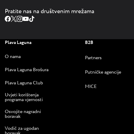
Pratite nas na društvenim mrežama
Plava Laguna
B2B
O nama
Partners
Plava Laguna Brošura
Putničke agencije
Plava Laguna Club
MICE
Uvjeti korištenja
programa vjernosti
Osvojite nagradni
boravak
Vodič za ugodan
boravak