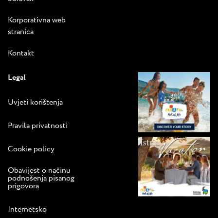
Korporativna web
stranica
Kontakt
Legal
Uvjeti korištenja
Pravila privatnosti
Cookie policy
Obavijest o načinu
podnošenja pisanog
prigovora
Internetsko