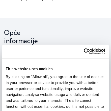
Opće
informacije
Kontakt
This website uses cookies
+385 52 714 050
By clicking on “Allow all”, you agree to the use of cookies
in your browser or device to provide you with a better
moya@pu.t-com.hr
user experience and functionality, improve website
navigation, analyse website usage and deliver content
and ads tailored to your interests. The site cannot
function without essential cookies, so it is not possible to