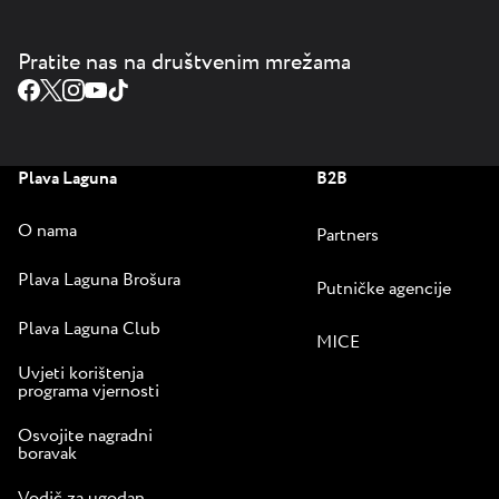
Pratite nas na društvenim mrežama
Plava Laguna
B2B
O nama
Partners
Plava Laguna Brošura
Putničke agencije
Plava Laguna Club
MICE
Uvjeti korištenja
programa vjernosti
Osvojite nagradni
boravak
Vodič za ugodan