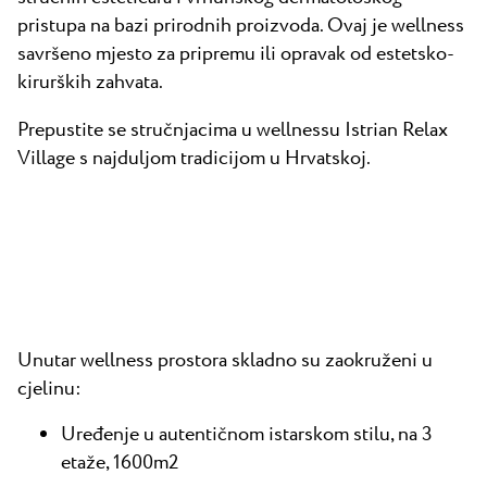
pristupa na bazi prirodnih proizvoda. Ovaj je wellness
savršeno mjesto za pripremu ili opravak od estetsko-
kirurških zahvata.
Prepustite se stručnjacima u wellnessu Istrian Relax
Village s najduljom tradicijom u Hrvatskoj.
Unutar wellness prostora skladno su zaokruženi u
cjelinu:
Uređenje u autentičnom istarskom stilu, na 3
etaže, 1600m2