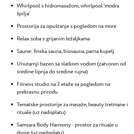
Whirlpool s hidromasažom, whirlpool ‘modra
špilja’
Prostorija za opuštanje s pogledom na more
Relax soba s grijanim ležaljkama
Saune: finska sauna, biosauna, parna kupelj
Unutarnji bazen sa slatkom vodom (zatvoren od
sredine lipnja do sredine rujna)
Fitness studio na 2 etaže sa pogledom na
prekrasnu prirodu
Tematske prostorije za masaže, beauty tretmane i
rituale (uz nadoplatu)
Samsara Body Harmony - prostor za rituale u
dvoje (uz nadoplatu)