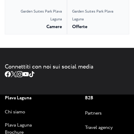
Garden Suites Park Plava
Garden Suites Park Plava
Laguna
Laguna
Camere
Offerte
Connettiti con noi sui social media
Plava Laguna
B2B
Chi siamo
Partners
Plava Laguna
Travel agency
Brochure