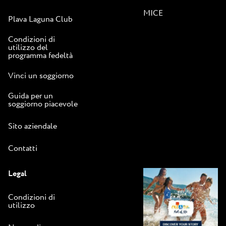
MICE
Plava Laguna Club
Condizioni di
utilizzo del
programma fedeltà
Vinci un soggiorno
Guida per un
soggiorno piacevole
Sito aziendale
Contatti
Legal
Condizioni di
utilizzo