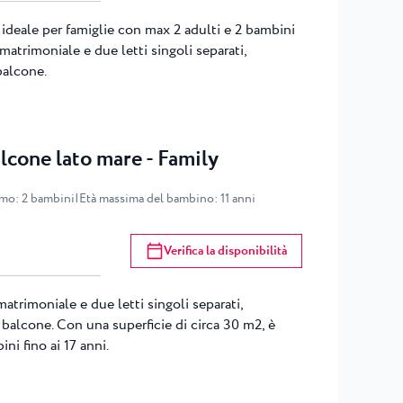
ideale per famiglie con max 2 adulti e 2 bambini
 matrimoniale e due letti singoli separati,
balcone.
lcone lato mare - Family
imo
:
2
bambini
|
Età massima del bambino
:
11
anni
Verifica la disponibilità
trimoniale e due letti singoli separati,
balcone. Con una superficie di circa 30 m2, è
ni fino ai 17 anni.