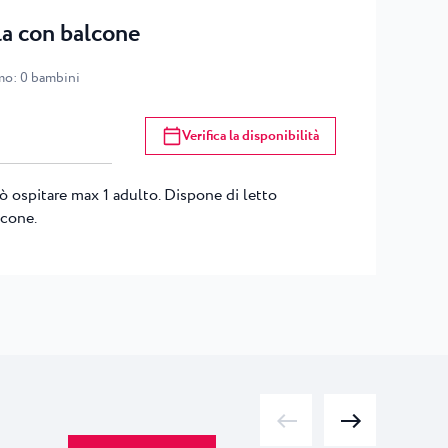
la con balcone
mo
:
0
bambini
Verifica la disponibilità
 ospitare max 1 adulto. Dispone di letto
lcone.