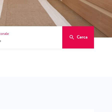
ionale
Cerca