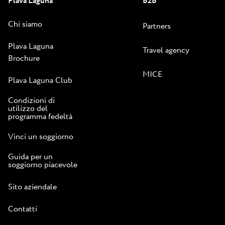
Plava Laguna
B2B
Chi siamo
Partners
Plava Laguna
Travel agency
Brochure
MICE
Plava Laguna Club
Condizioni di
utilizzo del
programma fedeltà
Vinci un soggiorno
Guida per un
soggiorno piacevole
Sito aziendale
Contatti