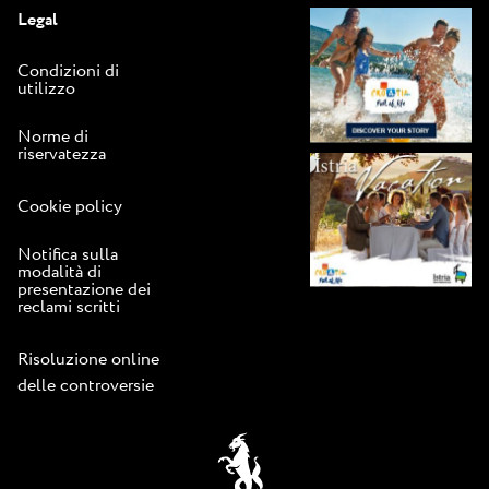
Legal
Condizioni di
utilizzo
Norme di
riservatezza
Cookie policy
Notifica sulla
modalità di
presentazione dei
reclami scritti
Risoluzione online
delle controversie