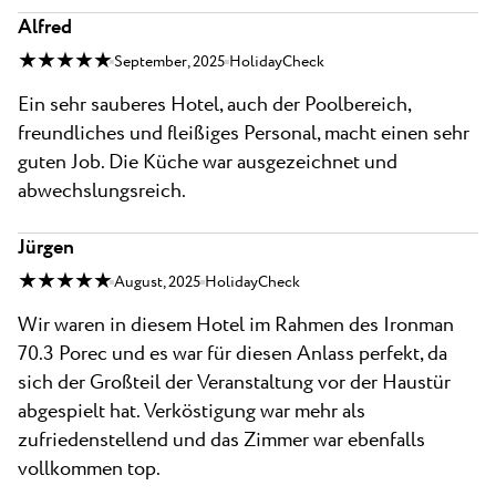
Alfred
★ ★ ★ ★ ★
September, 2025
HolidayCheck
Ein sehr sauberes Hotel, auch der Poolbereich,
freundliches und fleißiges Personal, macht einen sehr
guten Job. Die Küche war ausgezeichnet und
abwechslungsreich.
Jürgen
★ ★ ★ ★ ★
August, 2025
HolidayCheck
Wir waren in diesem Hotel im Rahmen des Ironman
70.3 Porec und es war für diesen Anlass perfekt, da
sich der Großteil der Veranstaltung vor der Haustür
abgespielt hat. Verköstigung war mehr als
zufriedenstellend und das Zimmer war ebenfalls
vollkommen top.