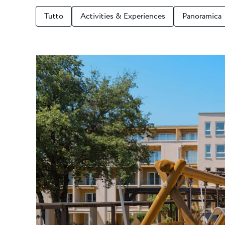
Laguna
Hotels Umag
★ ★
Tutto
Activities & Experiences
Panoramica
Gastronomia
l Resort più famoso d
dei campioni di tennis
Hotel Pelegrin Plava Lag
Hotel Garden Istra Plava
Pepi Club
Residence Garden Istra P
Tutti i resort
Hotel Umag Plava Laguna
Esplora tutti