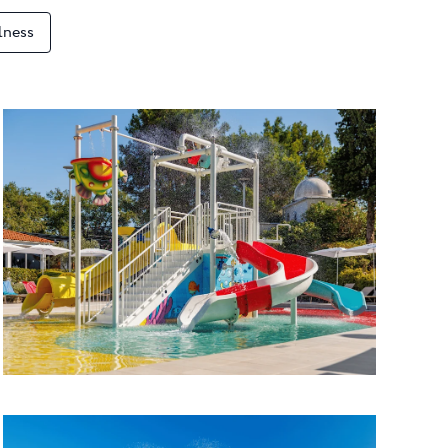
lness