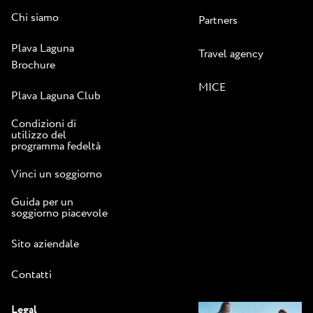
Chi siamo
Partners
Plava Laguna
Travel agency
Brochure
MICE
Plava Laguna Club
Condizioni di
utilizzo del
programma fedeltà
Vinci un soggiorno
Guida per un
soggiorno piacevole
Sito aziendale
Contatti
Legal