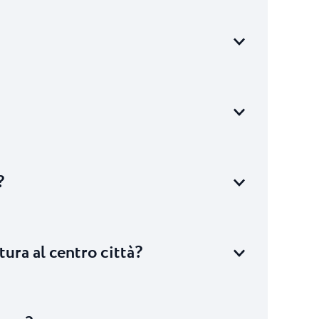
?
ura al centro città?