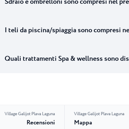
Sdraio e ombrelloni sono compresi nel pr
I teli da piscina/spiaggia sono compresi n
Quali trattamenti Spa & wellness sono dis
Village Galijot Plava Laguna
Village Galijot Plava Laguna
Recensioni
Mappa