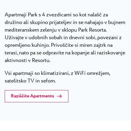
Apartmaji Park s 4 zvezdicami so kot nalašč za
družino ali skupino prijateljev in se nahajajo v bujnem
mediteranskem zelenju v sklopu Park Resorta.
Uživajte v udobnih sobah in dnevni sobi, povezani z
opremljeno kuhinjo. Privoščite si miren zajtrk na
terasi, nato pa se odpravite na kopanje ali raziskovanje
aktivnosti v Resortu.
Vsi apartmaji so klimatizirani, z WiFi omrežjem,
satelitsko TV in sefom.
Raziščite Apartments