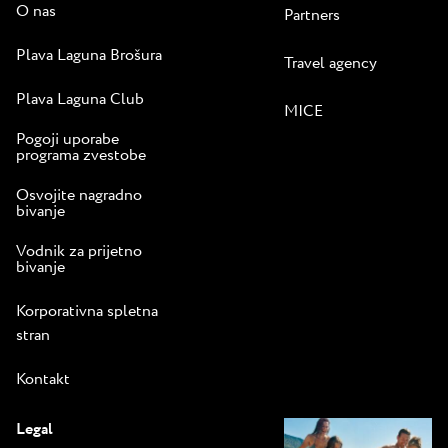
O nas
Partners
Plava Laguna Brošura
Travel agency
Plava Laguna Club
MICE
Pogoji uporabe
programa zvestobe
Osvojite nagradno
bivanje
Vodnik za prijetno
bivanje
Korporativna spletna
stran
Kontakt
Legal