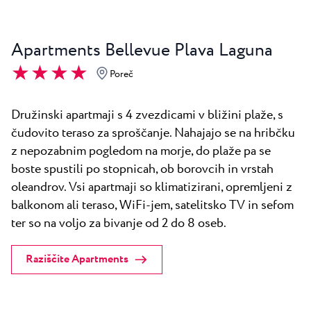
Apartments Bellevue Plava Laguna
★ ★ ★ ★
Poreč
Družinski apartmaji s 4 zvezdicami v bližini plaže, s
čudovito teraso za sproščanje. Nahajajo se na hribčku
z nepozabnim pogledom na morje, do plaže pa se
boste spustili po stopnicah, ob borovcih in vrstah
oleandrov. Vsi apartmaji so klimatizirani, opremljeni z
balkonom ali teraso, WiFi-jem, satelitsko TV in sefom
ter so na voljo za bivanje od 2 do 8 oseb.
Raziščite Apartments