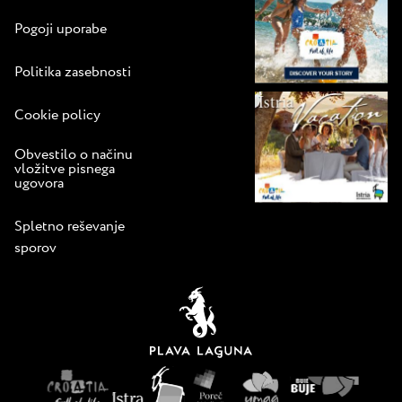
Pogoji uporabe
Politika zasebnosti
Cookie policy
Obvestilo o načinu
vložitve pisnega
ugovora
Spletno reševanje
sporov