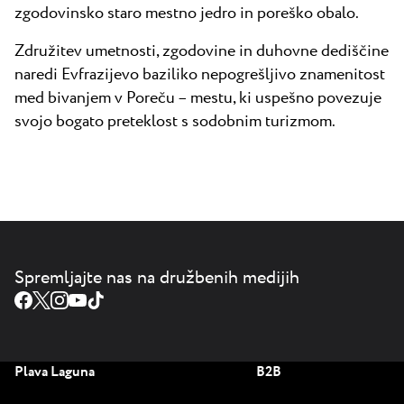
zgodovinsko staro mestno jedro in poreško obalo.
Združitev umetnosti, zgodovine in duhovne dediščine
naredi Evfrazijevo baziliko nepogrešljivo znamenitost
med bivanjem v Poreču – mestu, ki uspešno povezuje
svojo bogato preteklost s sodobnim turizmom.
Spremljajte nas na družbenih medijih
Plava Laguna
B2B