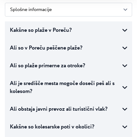
Splošne informacije
Kakšne so plaže v Poreču?
Ali so v Poreču peščene plaže?
Ali so plaže primerne za otroke?
Ali je središče mesta mogoče doseči peš ali s
kolesom?
Ali obstaja javni prevoz ali turistični vlak?
Kakšne so kolesarske poti v okolici?