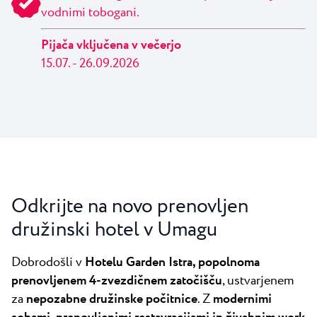
vodnimi tobogani.
Pijača vključena v večerjo
15.07. - 26.09.2026
Odkrijte na novo prenovljen
družinski hotel v Umagu
Dobrodošli v
Hotelu Garden Istra, popolnoma
prenovljenem 4-zvezdičnem zatočišču
, ustvarjenem
za
nepozabne družinske počitnice
. Z
modernimi