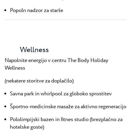
Popoln nadzor za starše
Wellness
Napolnite energijo v centru The Body Holiday
Wellness
(nekatere storitve za doplačilo)
Savna park in whirlpool za globoko sprostitev
Športno-medicinske masaže za aktivno regeneracijo
Pololimpijski bazen in fitnes studio (brezplačno za
hotelske goste)