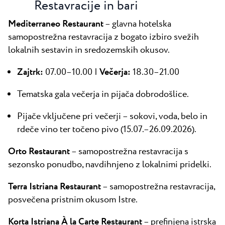
Restavracije in bari
Mediterraneo Restaurant
– glavna hotelska
samopostrežna restavracija z bogato izbiro svežih
lokalnih sestavin in sredozemskih okusov.
Zajtrk:
07.00–10.00 |
Večerja:
18.30–21.00
Tematska gala večerja in pijača dobrodošlice.
Pijače vključene pri večerji – sokovi, voda, belo in
rdeče vino ter točeno pivo (15.07.–26.09.2026).
Orto Restaurant
– samopostrežna restavracija s
sezonsko ponudbo, navdihnjeno z lokalnimi pridelki.
Terra Istriana Restaurant
– samopostrežna restavracija,
posvečena pristnim okusom Istre.
Korta Istriana À la Carte Restaurant
– prefinjena istrska