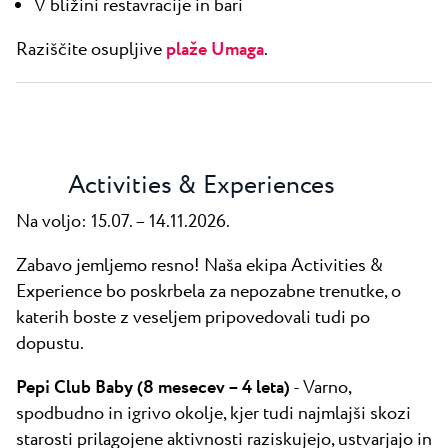
V bližini restavracije in bari
Raziščite osupljive
plaže Umaga
.
Activities & Experiences
Na voljo: 15.07. – 14.11.2026.
Zabavo jemljemo resno! Naša ekipa Activities &
Experience bo poskrbela za nepozabne trenutke, o
katerih boste z veseljem pripovedovali tudi po
dopustu.
Pepi Club Baby (8 mesecev – 4 leta)
- Varno,
spodbudno in igrivo okolje, kjer tudi najmlajši skozi
starosti prilagojene aktivnosti raziskujejo, ustvarjajo in