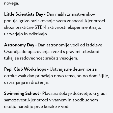
novega.
Little Scientists Day
- Dan malih znanstvenikov
ponuja igrivo raziskovanje sveta znanosti, kjer otroci
skozi praktične STEM aktivnosti eksperimentirajo,
ustvarjajo in odkrivajo.
Astronomy Day
- Dan astronomije vodi od izdelave
Osončja do opazovanja zvezd s pravimi teleskopi –
tukaj se radovednost sreča z vesoljem.
Pepi Club Workshops
- Ustvarjalne delavnice za
otroke vsak dan prinašajo novo temo, polno domišljije,
ustvarjanja in druženja.
Swimming School
- Plavalna šola je doživetje, ki gradi
samozavest, kjer otroci v varnem in spodbudnem
okolju naredijo prve korake v vodi.