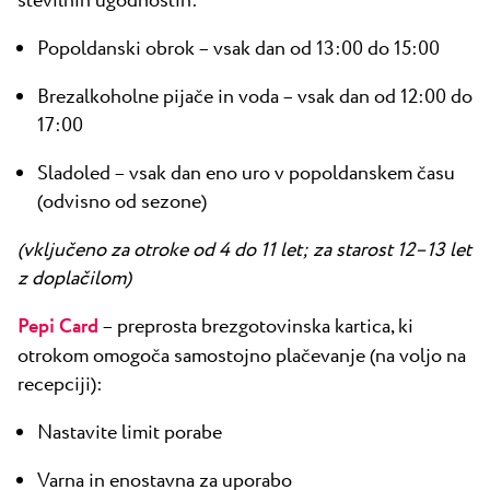
številnih ugodnostih:
Popoldanski obrok – vsak dan od 13:00 do 15:00
Brezalkoholne pijače in voda – vsak dan od 12:00 do
17:00
Sladoled – vsak dan eno uro v popoldanskem času
(odvisno od sezone)
(vključeno za otroke od 4 do 11 let; za starost 12–13 let
z doplačilom)
Pepi Card
– preprosta brezgotovinska kartica, ki
otrokom omogoča samostojno plačevanje (na voljo na
recepciji):
Nastavite limit porabe
Varna in enostavna za uporabo