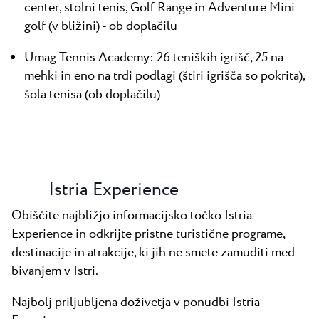
center, stolni tenis, Golf Range in Adventure Mini
golf (v bližini) - ob doplačilu
Umag Tennis Academy: 26 teniških igrišč, 25 na
mehki in eno na trdi podlagi (štiri igrišča so pokrita),
šola tenisa (ob doplačilu)
Istria Experience
Obiščite najbližjo informacijsko točko Istria
Experience in odkrijte pristne turistične programe,
destinacije in atrakcije, ki jih ne smete zamuditi med
bivanjem v Istri.
Najbolj priljubljena doživetja v ponudbi Istria