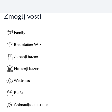
Zmogljivosti
Family
Brezplačen WiFi
Zunanji bazen
Notarnji bazen
Wellness
Plaža
Animacija za otroke