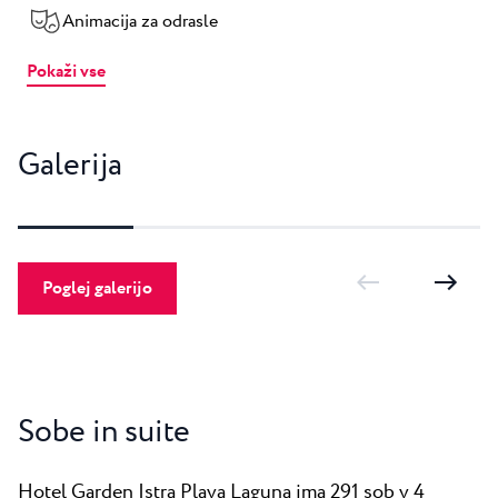
Animacija za odrasle
Pokaži vse
Galerija
Poglej galerijo
Sobe in suite
Hotel Garden Istra Plava Laguna ima 291 sob v 4