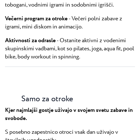
tobogani, vodnimi igrami in sodobnimi igrišči.
Večerni program za otroke
- Večeri polni zabave z
igrami, mini diskom in animacijo.
Aktivnosti za odrasle
- Ostanite aktivni z vodenimi
skupinskimi vadbami, kot so pilates, joga, aqua fit, pool
bike, body workout in spinning.
Samo za otroke
Kjer najmlajši gostje uživajo v svojem svetu zabave in
svobode.
S posebno zapestnico otroci vsak dan uživajo v