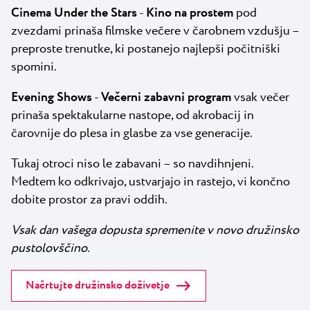
Cinema Under the Stars
-
Kino na prostem
pod
zvezdami prinaša filmske večere v čarobnem vzdušju –
preproste trenutke, ki postanejo najlepši počitniški
spomini.
Evening Shows
-
Večerni zabavni program
vsak večer
prinaša spektakularne nastope, od akrobacij in
čarovnije do plesa in glasbe za vse generacije.
Tukaj otroci niso le zabavani – so navdihnjeni.
Medtem ko odkrivajo, ustvarjajo in rastejo, vi končno
dobite prostor za pravi oddih.
Vsak dan vašega dopusta spremenite v novo družinsko
pustolovščino.
Načrtujte družinsko doživetje