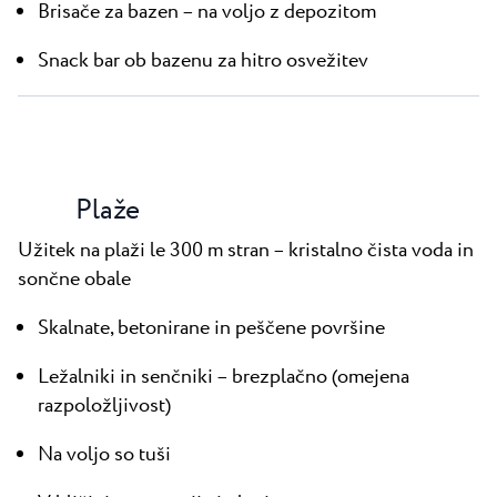
Brisače za bazen – na voljo z depozitom
Snack bar ob bazenu za hitro osvežitev
Plaže
Užitek na plaži le 300 m stran – kristalno čista voda in
sončne obale
Skalnate, betonirane in peščene površine
Ležalniki in senčniki – brezplačno (omejena
razpoložljivost)
Na voljo so tuši