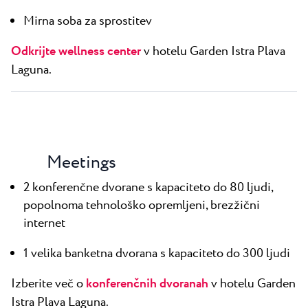
Mirna soba za sprostitev
Odkrijte wellness center
v hotelu Garden Istra Plava
Laguna.
Meetings
2 konferenčne dvorane s kapaciteto do 80 ljudi,
popolnoma tehnološko opremljeni, brezžični
internet
1 velika banketna dvorana s kapaciteto do 300 ljudi
Izberite več o
konferenčnih dvoranah
v hotelu Garden
Istra Plava Laguna.