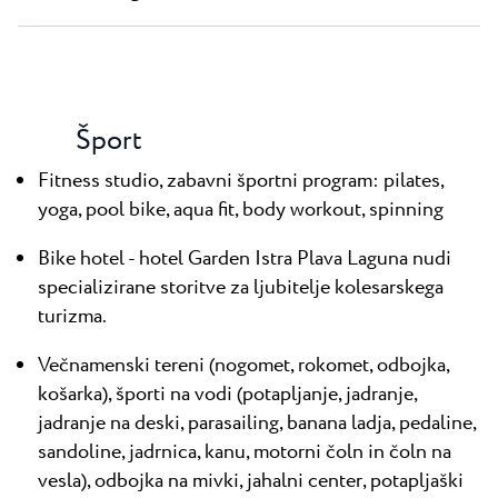
Šport
Fitness studio, zabavni športni program: pilates,
yoga, pool bike, aqua fit, body workout, spinning
Bike hotel - hotel Garden Istra Plava Laguna nudi
specializirane storitve za ljubitelje kolesarskega
turizma.
Večnamenski tereni (nogomet, rokomet, odbojka,
košarka), športi na vodi (potapljanje, jadranje,
jadranje na deski, parasailing, banana ladja, pedaline,
sandoline, jadrnica, kanu, motorni čoln in čoln na
vesla), odbojka na mivki, jahalni center, potapljaški