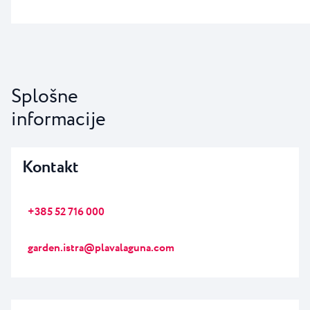
Splošne
informacije
Kontakt
+385 52 716 000
garden.istra@plavalaguna.com