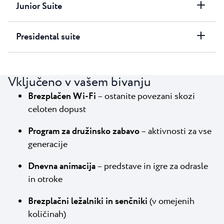
Junior Suite
Presidental suite
Vključeno v vašem bivanju
Brezplačen Wi-Fi
– ostanite povezani skozi
celoten dopust
Program za družinsko zabavo
– aktivnosti za vse
generacije
Dnevna animacija
– predstave in igre za odrasle
in otroke
Brezplačni ležalniki in senčniki
(v omejenih
količinah)