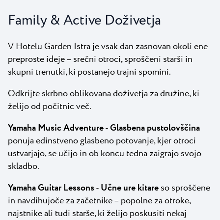
Family & Active Doživetja
V Hotelu Garden Istra je vsak dan zasnovan okoli ene
preproste ideje – srečni otroci, sproščeni starši in
skupni trenutki, ki postanejo trajni spomini.
Odkrijte skrbno oblikovana doživetja za družine, ki
želijo od počitnic več.
Yamaha Music Adventure
-
Glasbena pustolovščina
ponuja edinstveno glasbeno potovanje, kjer otroci
ustvarjajo, se učijo in ob koncu tedna zaigrajo svojo
skladbo.
Yamaha Guitar Lessons
-
Učne ure kitare
so sproščene
in navdihujoče za začetnike – popolne za otroke,
najstnike ali tudi starše, ki želijo poskusiti nekaj