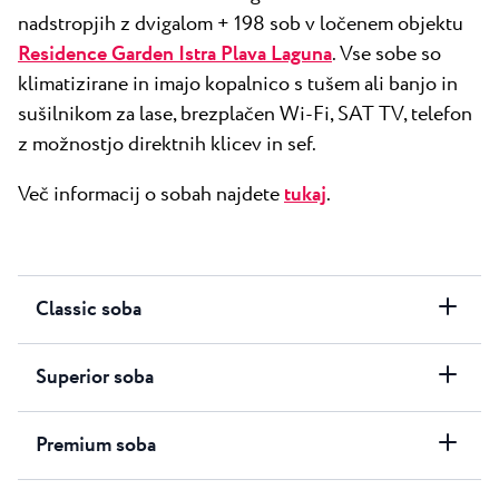
nadstropjih z dvigalom + 198 sob v ločenem objektu
Residence Garden Istra Plava Laguna
. Vse sobe so
klimatizirane in imajo kopalnico s tušem ali banjo in
sušilnikom za lase, brezplačen Wi-Fi, SAT TV, telefon
z možnostjo direktnih klicev in sef.
Več informacij o sobah najdete
tukaj
.
Classic soba
Superior soba
Premium soba