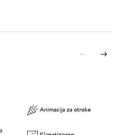
Animacija za otroke
so
Klimatizirano