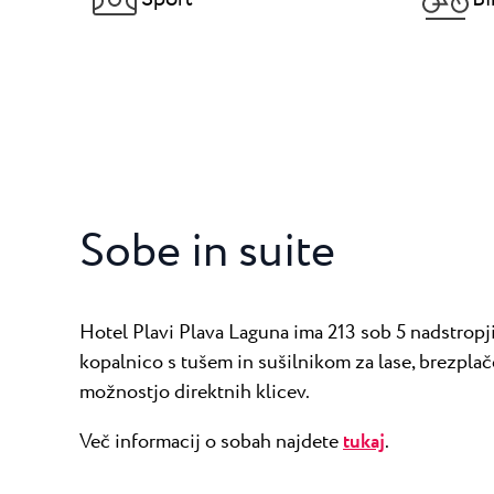
Sobe in suite
Hotel Plavi Plava Laguna ima 213 sob 5 nadstropji
kopalnico s tušem in sušilnikom za lase, brezpla
možnostjo direktnih klicev.
Več informacij o sobah najdete
tukaj
.