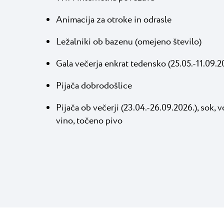
Animacija za otroke in odrasle
Ležalniki ob bazenu (omejeno število)
Gala večerja enkrat tedensko (25.05.-11.09.2
Pijača dobrodošlice
Pijača ob večerji (23.04.-26.09.2026.), sok, 
vino, točeno pivo