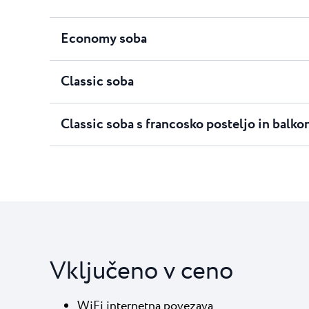
Economy soba
Classic soba
Classic soba s francosko posteljo in balk
Vključeno v ceno
WiFi internetna povezava