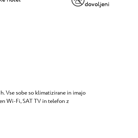
dovoljeni
h. Vse sobe so klimatizirane in imajo
čen Wi-Fi, SAT TV in telefon z