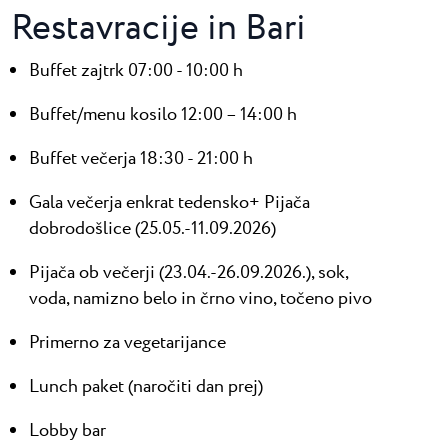
Restavracije in Bari
Buffet zajtrk 07:00 - 10:00 h
Buffet/menu kosilo 12:00 – 14:00 h
Buffet večerja 18:30 - 21:00 h
Gala večerja enkrat tedensko+ Pijača
dobrodošlice (25.05.-11.09.2026)
Pijača ob večerji (23.04.-26.09.2026.), sok,
voda, namizno belo in črno vino, točeno pivo
Primerno za vegetarijance
Lunch paket (naročiti dan prej)
Lobby bar