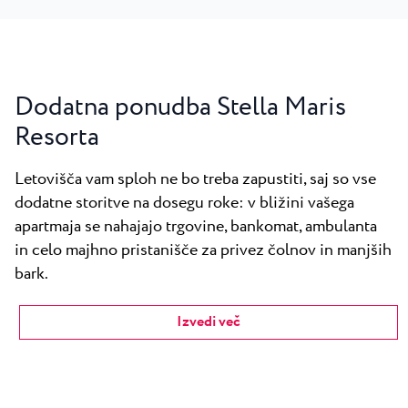
Dodatna ponudba Stella Maris
Resorta
Letovišča vam sploh ne bo treba zapustiti, saj so vse
dodatne storitve na dosegu roke: v bližini vašega
apartmaja se nahajajo trgovine, bankomat, ambulanta
in celo majhno pristanišče za privez čolnov in manjših
bark.
Izvedi več