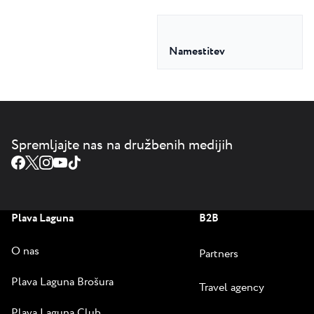
Namestitev
Spremljajte nas na družbenih medijih
Plava Laguna
B2B
O nas
Partners
Plava Laguna Brošura
Travel agency
Plava Laguna Club