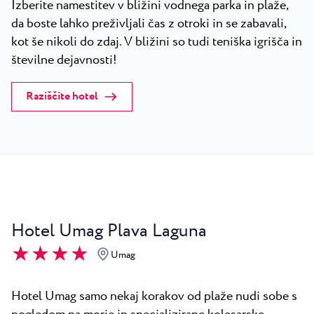
Izberite namestitev v bližini vodnega parka in plaže,
da boste lahko preživljali čas z otroki in se zabavali,
kot še nikoli do zdaj. V bližini so tudi teniška igrišča in
številne dejavnosti!
Raziščite hotel
Hotel Umag Plava Laguna
★ ★ ★ ★
Umag
Hotel Umag samo nekaj korakov od plaže nudi sobe s