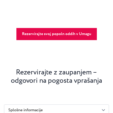
Rezervirajte svoj popoln oddih v Umagu
Rezervirajte z zaupanjem –
odgovori na pogosta vprašanja
Splošne informacije