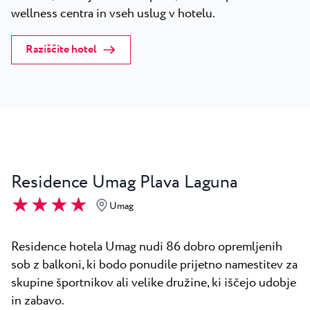
wellness centra in vseh uslug v hotelu.
Raziščite hotel
Residence Umag Plava Laguna
★ ★ ★ ★
Umag
Residence hotela Umag nudi 86 dobro opremljenih
sob z balkoni, ki bodo ponudile prijetno namestitev za
skupine športnikov ali velike družine, ki iščejo udobje
in zabavo.