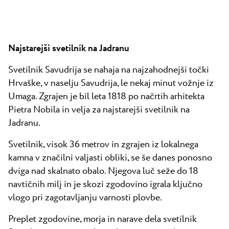
Najstarejši svetilnik na Jadranu
Svetilnik Savudrija se nahaja na najzahodnejši točki
Hrvaške, v naselju Savudrija, le nekaj minut vožnje iz
Umaga. Zgrajen je bil leta 1818 po načrtih arhitekta
Pietra Nobila in velja za najstarejši svetilnik na
Jadranu.
Svetilnik, visok 36 metrov in zgrajen iz lokalnega
kamna v značilni valjasti obliki, se še danes ponosno
dviga nad skalnato obalo. Njegova luč seže do 18
navtičnih milj in je skozi zgodovino igrala ključno
vlogo pri zagotavljanju varnosti plovbe.
Preplet zgodovine, morja in narave dela svetilnik