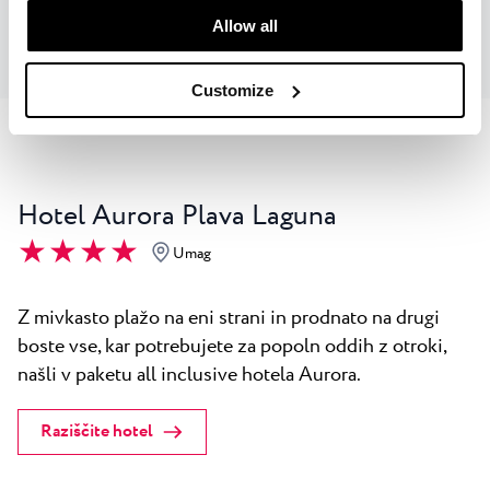
Raziščite hotel
time.
Allow all
Customize
Hotel Aurora Plava Laguna
★ ★ ★ ★
Umag
Z mivkasto plažo na eni strani in prodnato na drugi
boste vse, kar potrebujete za popoln oddih z otroki,
našli v paketu all inclusive hotela Aurora.
Raziščite hotel