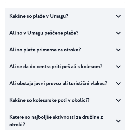
Kakšne so plaže v Umagu?
Ali so v Umagu peščene plaže?
Ali so plaže primerne za otroke?
Ali se da do centra priti peš ali s kolesom?
Ali obstaja javni prevoz ali turistični vlakec?
Kakšne so kolesarske poti v okolici?
Katere so najboljše aktivnosti za družine z
otroki?