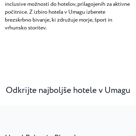
inclusive možnosti do hotelov, prilagojenih za aktivne
počitnice. Z izbiro hotela v Umagu izberete
brezskrbno bivanje, ki združuje morje, šport in
vrhunsko storitev.
Odkrijte najboljše hotele v Umagu