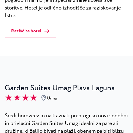
pogledom na morje in specializirane kolesarske
storitve. Hotel je odlično izhodišče za raziskovanje
Istre.
Raziščite hotel
Garden Suites Umag Plava Laguna
★ ★ ★ ★
Umag
Sredi borovcev in na travnati preprogi so novi sodobni
in privlačni Garden Suites Umag idealni za pare ali
družine, ki želijo bivati na plaži, obenem pa biti blizu