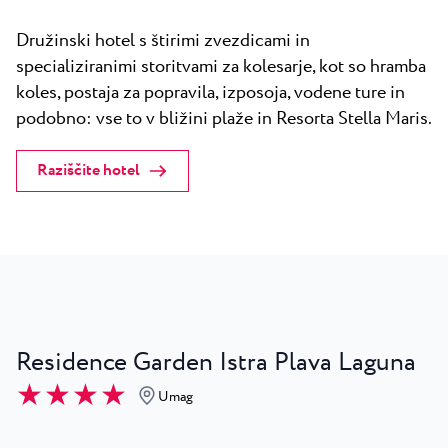
Družinski hotel s štirimi zvezdicami in
specializiranimi storitvami za kolesarje, kot so hramba
koles, postaja za popravila, izposoja, vodene ture in
podobno: vse to v bližini plaže in Resorta Stella Maris.
Raziščite hotel
Residence Garden Istra Plava Laguna
★ ★ ★ ★
Umag