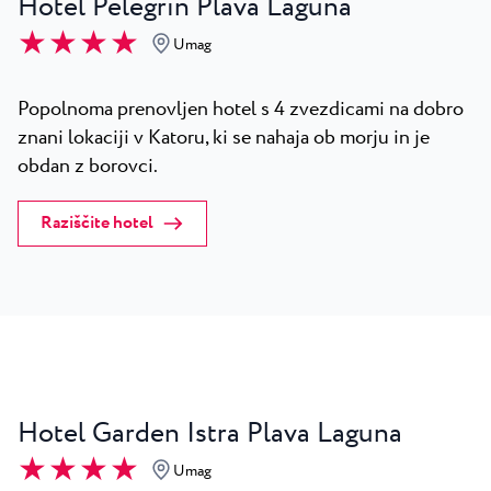
Hotel Pelegrin Plava Laguna
★ ★ ★ ★
Umag
Popolnoma prenovljen hotel s 4 zvezdicami na dobro
znani lokaciji v Katoru, ki se nahaja ob morju in je
obdan z borovci.
Raziščite hotel
Hotel Garden Istra Plava Laguna
★ ★ ★ ★
Umag