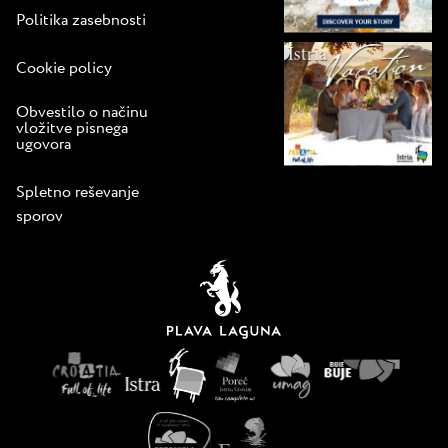
Politika zasebnosti
Cookie policy
Obvestilo o načinu
vložitve pisnega
ugovora
Spletno reševanje
sporov