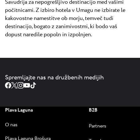
Savudrija za nepogrešljivo destinacijo med vašimi
počitnicami. Z izbiro hotela v Umagu ne izbirate le
kakovostne namestitve ob morju, temveč tudi
destinacijo, bogato z zanimivostmi, ki bodo vaš
dopust naredile popoln in izpolnjen.
Spremljajte nas na družbenih medijih
Plava Laguna
B2B
O nas
Partners
Plava Laguna Brošura