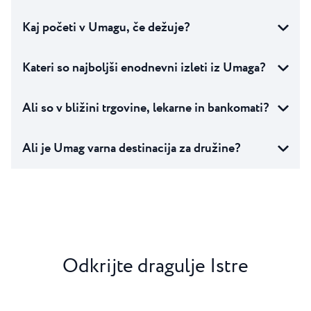
Kaj početi v Umagu, če dežuje?
Kateri so najboljši enodnevni izleti iz Umaga?
Ali so v bližini trgovine, lekarne in bankomati?
Ali je Umag varna destinacija za družine?
Odkrijte dragulje Istre