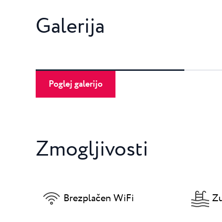
Galerija
Poglej galerijo
Zmogljivosti
Brezplačen WiFi
Zu