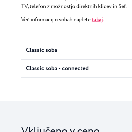
TV, telefon z možnostjo direktnih klicev in Sef.
Več informacij o sobah najdete
tukaj
.
Classic soba
Classic soba - connected
Vključeno v ceno