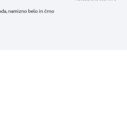
voda, namizno belo in črno