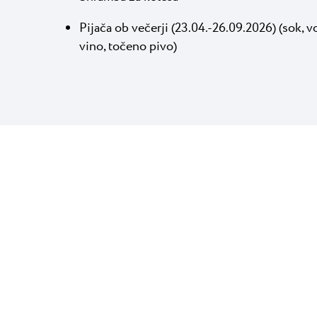
Pijača ob večerji (23.04.-26.09.2026) (sok, 
vino, točeno pivo)