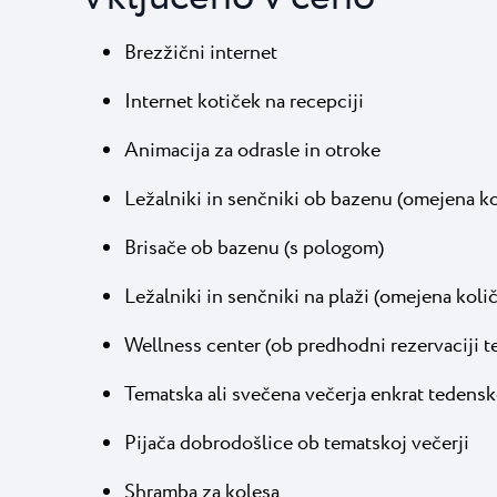
Brezžični internet
Internet kotiček na recepciji
Animacija za odrasle in otroke
Ležalniki in senčniki ob bazenu (omejena ko
Brisače ob bazenu (s pologom)
Ležalniki in senčniki na plaži (omejena količ
Wellness center (ob predhodni rezervaciji t
Tematska ali svečena večerja enkrat tedens
Pijača dobrodošlice ob tematskoj večerji
Shramba za kolesa