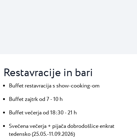
Restavracije in bari
Buffet restavracija s show-cooking-om
Buffet zajtrk od 7 - 10 h
Buffet večerja od 18:30 - 21 h
Svečena večerja + pijača dobrodošlice enkrat
tedensko (25.05.-11.09.2026)