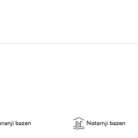
nanji bazen
Notarnji bazen