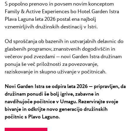
S popolno prenovo in povsem novim konceptom
Family & Active Experiences bo Hotel Garden Istra
Plava Laguna leta 2026 postal ena najbolj
vznemirljivih družinskih destinacij v Istri.
Od sproščanja ob bazenih in ustvarjalnih delavnic do
glasbenih programov, znanstvenih dogodivščin in
večerov pod zvezdami — novi Garden Istra družinam
ponuja še več priložnosti za povezovanje,
raziskovanje in skupno uživanje v počitnicah.
Novi Garden Istra se odpira leta 2026 — pripravljen, da
družinam ponudi še bolj igrive, zabavne in
navdihujoče počitnice v Umagu. Rezervirajte svoje
bivanje in odkrijte novo generacijo družinskih
počitnic s Plavo Laguno.