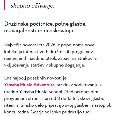
skupno uživanje.
Družinske počitnice, polne glasbe,
ustvarjalnosti in raziskovanja
Največja novost leta 2026 je popolnoma nova
kolekcija interaktivnih družinskih programov,
namenjenih navdihu otrok, zabavi najstnikov in
vključevanju staršev v skupno dogajanje.
Ena najbolj posebnih novosti je
Yamaha Music Adventure
, razvita v sodelovanju z
uradno Yamaha Music School. Med petdnevnim
programom otroci, stari od 8 do 13 let, skozi glasbo,
ritem in timsko delo pripravijo svoj glasbeni nastop ob
koncu tedna. Gostje se lahko pridružijo tudi