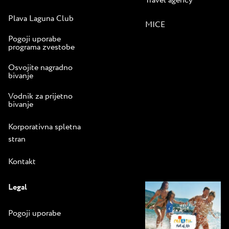
Travel agency
Plava Laguna Club
MICE
Pogoji uporabe
programa zvestobe
Osvojite nagradno
bivanje
Vodnik za prijetno
bivanje
Korporativna spletna
stran
Kontakt
Legal
Pogoji uporabe