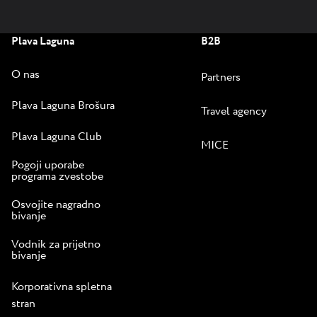
Plava Laguna
B2B
O nas
Partners
Plava Laguna Brošura
Travel agency
Plava Laguna Club
MICE
Pogoji uporabe
programa zvestobe
Osvojite nagradno
bivanje
Vodnik za prijetno
bivanje
Korporativna spletna
stran