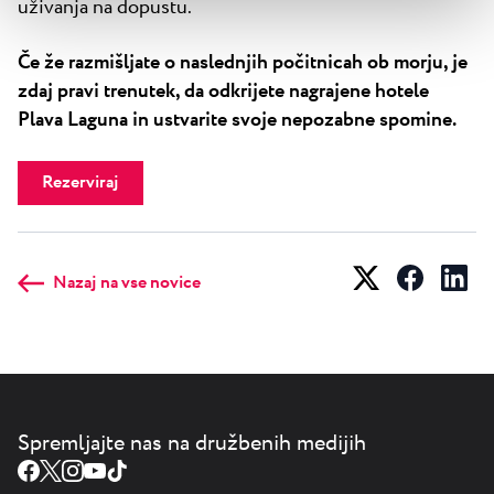
uživanja na dopustu.
Če že razmišljate o naslednjih počitnicah ob morju, je
zdaj pravi trenutek, da odkrijete nagrajene hotele
Plava Laguna in ustvarite svoje nepozabne spomine.
Rezerviraj
Nazaj na vse novice
Spremljajte nas na družbenih medijih