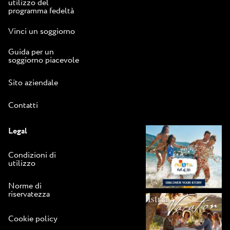
utilizzo del
programma fedeltà
Vinci un soggiorno
Guida per un
soggiorno piacevole
Sito aziendale
Contatti
Legal
Condizioni di
utilizzo
Norme di
riservatezza
Cookie policy