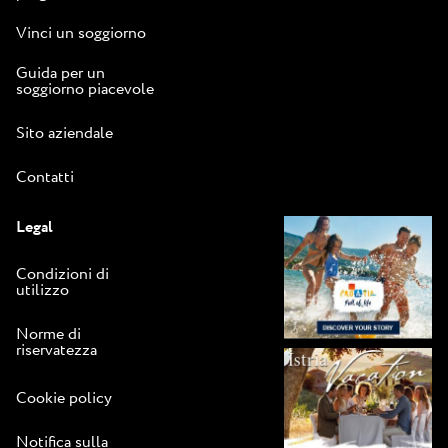
Vinci un soggiorno
Guida per un
soggiorno piacevole
Sito aziendale
Contatti
Legal
Condizioni di
utilizzo
Norme di
riservatezza
Cookie policy
Notifica sulla