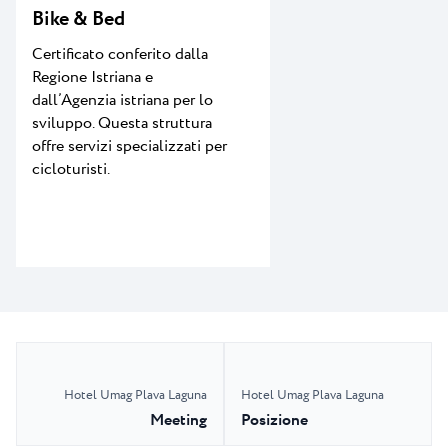
Bike & Bed
Certificato conferito dalla
Regione Istriana e
dall’Agenzia istriana per lo
sviluppo. Questa struttura
offre servizi specializzati per
cicloturisti.
Hotel Umag Plava Laguna
Hotel Umag Plava Laguna
Meeting
Posizione