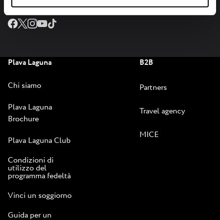
Connettiti con noi sui social media
Plava Laguna
B2B
Chi siamo
Partners
Plava Laguna
Travel agency
Brochure
MICE
Plava Laguna Club
Condizioni di
utilizzo del
programma fedeltà
Vinci un soggiorno
Guida per un