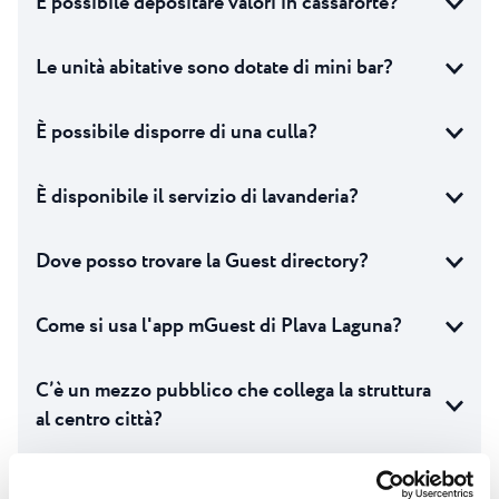
È possibile depositare valori in cassaforte?
Le unità abitative sono dotate di mini bar?
È possibile disporre di una culla?
È disponibile il servizio di lavanderia?
Dove posso trovare la Guest directory?
Come si usa l'app mGuest di Plava Laguna?
C’è un mezzo pubblico che collega la struttura
al centro città?
Sdraio e ombrelloni sono compresi nel prezzo?