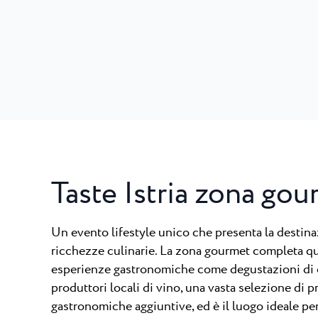
Taste Istria zona go
Un evento lifestyle unico che presenta la destinaz
ricchezze culinarie. La zona gourmet completa q
esperienze gastronomiche come degustazioni di ol
produttori locali di vino, una vasta selezione di p
gastronomiche aggiuntive, ed è il luogo ideale per 