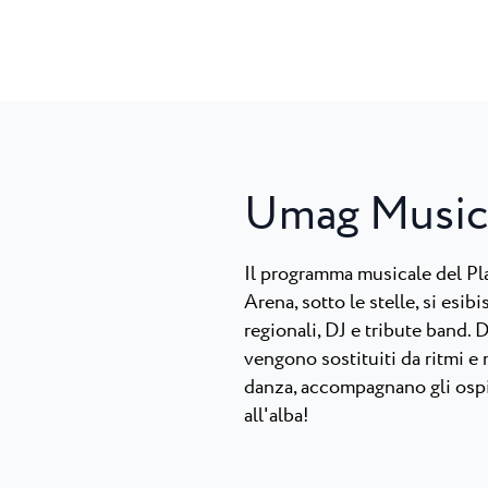
Umag Music
Il programma musicale del P
Arena, sotto le stelle, si esi
regionali, DJ e tribute band. 
vengono sostituiti da ritmi e 
danza, accompagnano gli ospit
all'alba!