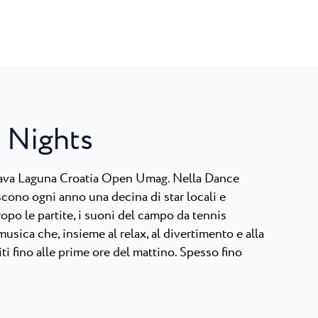
 Nights
lava Laguna Croatia Open Umag. Nella Dance
biscono ogni anno una decina di star locali e
Dopo le partite, i suoni del campo da tennis
musica che, insieme al relax, al divertimento e alla
i fino alle prime ore del mattino. Spesso fino