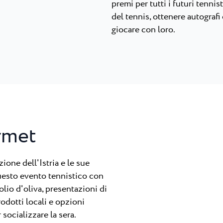
premi per tutti i futuri tennis
del tennis, ottenere autografi 
giocare con loro.
urmet
ione dell'Istria e le sue
uesto evento tennistico con
io d'oliva, presentazioni di
rodotti locali e opzioni
socializzare la sera.